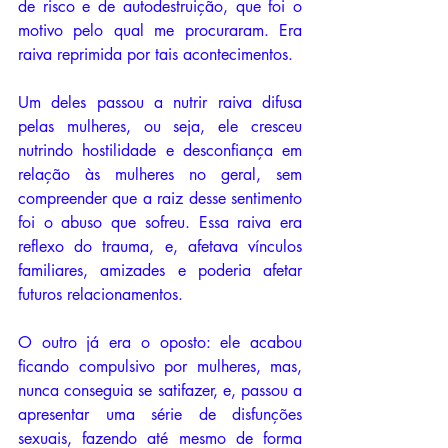
de risco e de autodestruição, que foi o 
motivo pelo qual me procuraram. Era 
raiva reprimida por tais acontecimentos.
Um deles passou a nutrir raiva difusa 
pelas mulheres, ou seja, ele cresceu 
nutrindo hostilidade e desconfiança em 
relação às mulheres no geral, sem 
compreender que a raiz desse sentimento 
foi o abuso que sofreu. Essa raiva era 
reflexo do trauma, e, afetava vínculos 
familiares, amizades e poderia afetar 
futuros relacionamentos.
O outro já era o oposto: ele acabou 
ficando compulsivo por mulheres, mas, 
nunca conseguia se satifazer, e, passou a 
apresentar uma série de disfunções 
sexuais, fazendo até mesmo de forma 