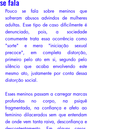
se fala
Pouco se fala sobre meninos que 
sofreram abusos advindos de mulheres 
adultas. Esse tipo de caso dificilmente é 
denunciado, pois, a sociedade 
comumente trata essa ocorrência como 
"sorte" e mera "iniciação sexual 
precoce", em completa distorção, 
primeiro pelo ato em si, segundo pelo 
silêncio que acaba envolvendo este 
mesmo ato, justamente por conta dessa 
distorção social.
Esses meninos passam a carregar marcas 
profundas no corpo, na psiquê 
fragmentada, na confiança e afeto ao 
feminino dilacerados sem que entendam 
de onde vem tanta raiva, desconfiança e 
descontentamento. Em alguns casos, 