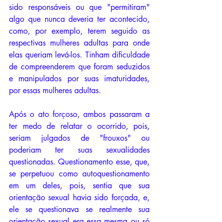
sido responsáveis ou que "permitiram" 
algo que nunca deveria ter acontecido, 
como, por exemplo, terem seguido as 
respectivas mulheres adultas para onde 
elas queriam levá-los. Tinham dificuldade 
de compreenderem que foram seduzidos 
e manipulados por suas imaturidades, 
por essas mulheres adultas.
Após o ato forçoso, ambos passaram a 
ter medo de relatar o ocorrido, pois, 
seriam julgados de "frouxos" ou 
poderiam ter suas sexualidades 
questionadas. Questionamento esse, que, 
se perpetuou como autoquestionamento 
em um deles, pois, sentia que sua 
orientação sexual havia sido forçada, e, 
ele se questionava se realmente sua 
orientação sexual era essa mesma ou só 