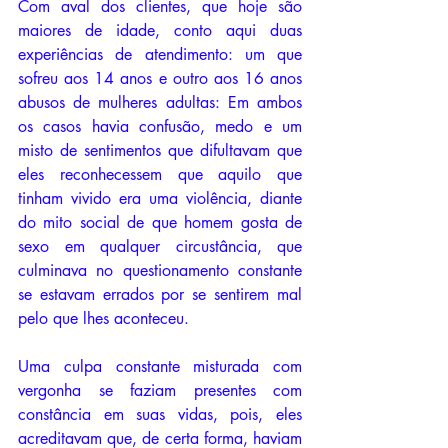
Com aval dos clientes, que hoje são 
maiores de idade, conto aqui duas 
experiências de atendimento: um que 
sofreu aos 14 anos e outro aos 16 anos 
abusos de mulheres adultas: Em ambos 
os casos havia confusão, medo e um 
misto de sentimentos que difultavam que 
eles reconhecessem que aquilo que 
tinham vivido era uma violência, diante 
do mito social de que homem gosta de 
sexo em qualquer circustância, que 
culminava no questionamento constante 
se estavam errados por se sentirem mal 
pelo que lhes aconteceu. 
Uma culpa constante misturada com 
vergonha se faziam presentes com 
constância em suas vidas, pois, eles 
acreditavam que, de certa forma, haviam 