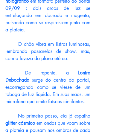
holográfico
 em formato perfeito do portal 
09/09 : dois arcos de luz se 
entrelaçando em dourado e magenta, 
pulsando como se respirassem junto com 
a plateia. 
	O chão vibra em listras luminosas, 
lembrando passarelas de show, mas, 
com a leveza do plano etéreo.
	De repente, a 
Lontra 
Debochada
 surge do centro do portal, 
escorregando como se viesse de um 
tobogã de luz líquida. Em suas mãos, um 
microfone que emite faíscas cintilantes. 
	No primeiro passo, ela já espalha 
glitter cósmico 
em ondas que voam sobre 
a plateia e pousam nos ombros de cada 