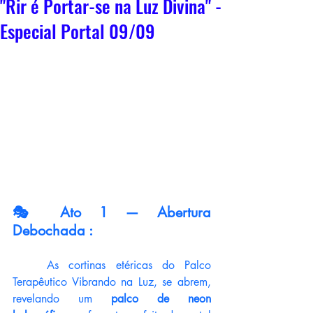
"Rir é Portar-se na Luz Divina" -
Especial Portal 09/09
🎭 Ato 1 — Abertura 
Debochada :
	As cortinas etéricas do Palco 
Terapêutico Vibrando na Luz, se abrem, 
revelando um 
palco de neon 