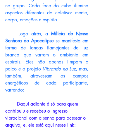
no grupo. Cada face do cubo ilumina 
aspectos diferentes do coletivo: mente, 
corpo, emoções e espírito.
	Logo atrás, a 
Milícia de Nossa 
Senhora do Apocalipse
 se manifesta em 
forma de lanças flamejantes de luz 
branca que varrem o ambiente em 
espirais. Eles não apenas limpam o 
palco e o projeto 
Vibrando na Luz
, mas, 
também, atravessam os campos 
energéticos de cada participante, 
varrendo:
	Daqui adiante é só para quem 
contribuiu e recebeu o ingresso 
vibracional com a senha para acessar o 
arquivo, e, ele está aqui nesse link: