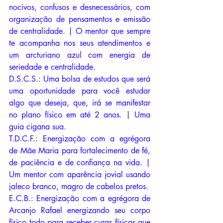
nocivos, confusos e desnecessários, com 
organização de pensamentos e emissão 
de centralidade. | O mentor que sempre 
te acompanha nos seus atendimentos e 
um arcturiano azul com energia de 
seriedade e centralidade. 
D.S.C.S.: Uma bolsa de estudos que será 
uma oportunidade para você estudar 
algo que deseja, que, irá se manifestar 
no plano físico em até 2 anos. | Uma 
guia cigana sua.
T.D.C.F.: Energização com a egrégora 
de Mãe Maria para fortalecimento de fé, 
de paciência e de confiança na vida. | 
Um mentor com aparência jovial usando 
jaleco branco, magro de cabelos pretos.
E.C.B.: Energização com a egrégora de 
Arcanjo Rafael energizando seu corpo 
físico todo para receber curas físicas que 