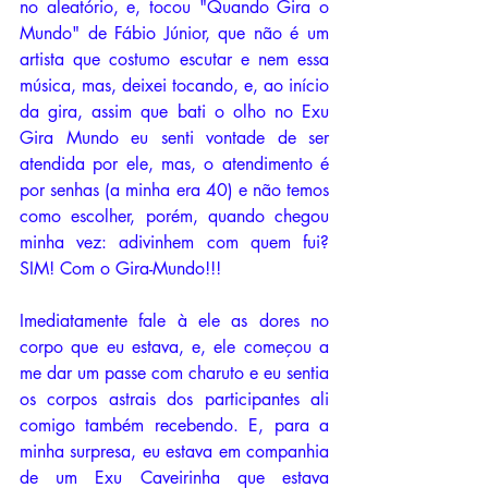
no aleatório, e, tocou "Quando Gira o 
Mundo" de Fábio Júnior, que não é um 
artista que costumo escutar e nem essa 
música, mas, deixei tocando, e, ao início 
da gira, assim que bati o olho no Exu 
Gira Mundo eu senti vontade de ser 
atendida por ele, mas, o atendimento é 
por senhas (a minha era 40) e não temos 
como escolher, porém, quando chegou 
minha vez: adivinhem com quem fui? 
SIM! Com o Gira-Mundo!!! 
Imediatamente fale à ele as dores no 
corpo que eu estava, e, ele começou a 
me dar um passe com charuto e eu sentia 
os corpos astrais dos participantes ali 
comigo também recebendo. E, para a 
minha surpresa, eu estava em companhia 
de um Exu Caveirinha que estava 