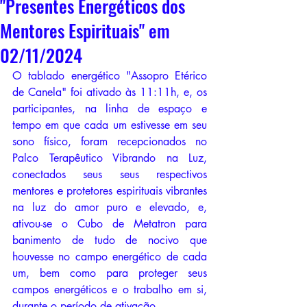
"Presentes Energéticos dos
Mentores Espirituais" em
02/11/2024
O tablado energético "Assopro Etérico 
de Canela" foi ativado às 11:11h, e, os 
participantes, na linha de espaço e 
tempo em que cada um estivesse em seu 
sono físico, foram recepcionados no 
Palco Terapêutico Vibrando na Luz, 
conectados seus seus respectivos 
mentores e protetores espirituais vibrantes 
na luz do amor puro e elevado, e, 
ativou-se o Cubo de Metatron para 
banimento de tudo de nocivo que 
houvesse no campo energético de cada 
um, bem como para proteger seus 
campos energéticos e o trabalho em si, 
durante o período de ativação. 