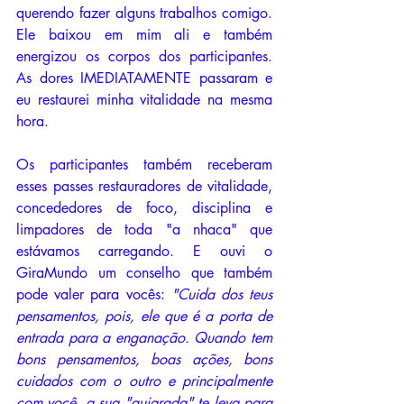
querendo fazer alguns trabalhos comigo. 
Ele baixou em mim ali e também 
energizou os corpos dos participantes. 
As dores IMEDIATAMENTE passaram e 
eu restaurei minha vitalidade na mesma 
hora. 
Os participantes também receberam 
esses passes restauradores de vitalidade, 
concededores de foco, disciplina e 
limpadores de toda "a nhaca" que 
estávamos carregando. E ouvi o 
GiraMundo um conselho que também 
pode valer para vocês: 
"Cuida dos teus 
pensamentos, pois, ele que é a porta de 
entrada para a enganação. Quando tem 
bons pensamentos, boas ações, bons 
cuidados com o outro e principalmente 
com você, a sua "guiarada" te leva para 