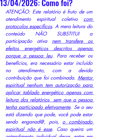
13/04/2026: Como foi?
ATENÇÃO: Este relatório é fruto de um 
atendimento espiritual coletivo 
com 
protocolos específicos
. A mera leitura do 
conteúdo NÃO SUBSTITUI a 
participação ativa 
nem transfere os 
efeitos energéticos descritos apenas 
porque a pessoa leu
. Para receber os 
benefícios, era necessário estar incluído 
no atendimento, com a devida 
contribuição que foi combinada. 
Mentor 
espiritual nenhum tem autorização para 
aplicar tablado energético apenas com 
leitura dos relatórios, sem que a pessoa 
tenha participado efetivamente
. Se o seu 
está dizendo que pode, você pode estar 
sendo enganad@, pois, 
o combinado 
espiritual não é esse
. Caso queira um 
antendimento individual desse, entre em 