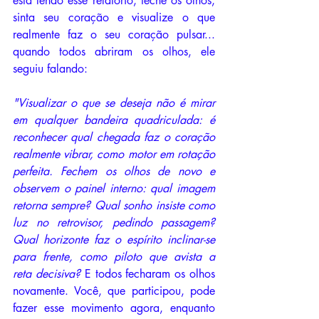
está lendo esse relatório, feche os olhos, 
sinta seu coração e visualize o que 
realmente faz o seu coração pulsar... 
quando todos abriram os olhos, ele 
seguiu falando:
"Visualizar o que se deseja não é mirar 
em qualquer bandeira quadriculada: é 
reconhecer qual chegada faz o coração 
realmente vibrar, como motor em rotação 
perfeita. Fechem os olhos de novo e 
observem o painel interno: qual imagem 
retorna sempre? Qual sonho insiste como 
luz no retrovisor, pedindo passagem? 
Qual horizonte faz o espírito inclinar-se 
para frente, como piloto que avista a 
reta decisiva? 
E todos fecharam os olhos 
novamente. Você, que participou, pode 
fazer esse movimento agora, enquanto 