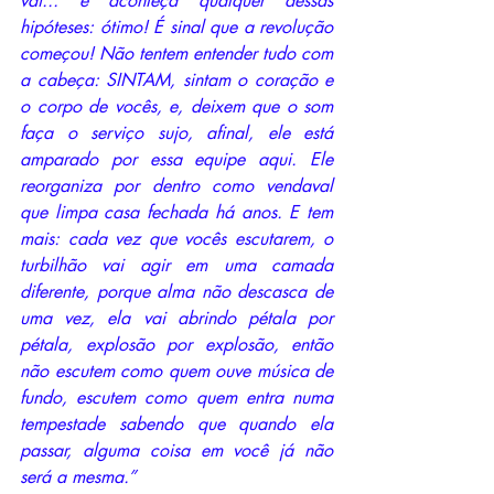
vai... e aconteça qualquer dessas 
hipóteses: ótimo! É sinal que a revolução 
começou! Não tentem entender tudo com 
a cabeça: SINTAM, sintam o coração e 
o corpo de vocês, e, deixem que o som 
faça o serviço sujo, afinal, ele está 
amparado por essa equipe aqui. Ele 
reorganiza por dentro como vendaval 
que limpa casa fechada há anos. E tem 
mais: cada vez que vocês escutarem, o 
turbilhão vai agir em uma camada 
diferente, porque alma não descasca de 
uma vez, ela vai abrindo pétala por 
pétala, explosão por explosão, então 
não escutem como quem ouve música de 
fundo, escutem como quem entra numa 
tempestade sabendo que quando ela 
passar, alguma coisa em você já não 
será a mesma.”