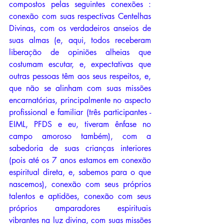
compostos pelas seguintes conexões : 
conexão com suas respectivas Centelhas 
Divinas, com os verdadeiros anseios de 
suas almas (e, aqui, todos receberam 
liberação de opiniões alheias que 
costumam escutar, e, expectativas que 
outras pessoas têm aos seus respeitos, e, 
que não se alinham com suas missões 
encarnatórias, principalmente no aspecto 
profissional e familiar (três participantes - 
EIML, PFDS e eu, tiveram ênfase no 
campo amoroso também), com a 
sabedoria de suas crianças interiores 
(pois até os 7 anos estamos em conexão 
espiritual direta, e, sabemos para o que 
nascemos), conexão com seus próprios 
talentos e aptidões, conexão com seus 
próprios amparadores espirituais 
vibrantes na luz divina, com suas missões 