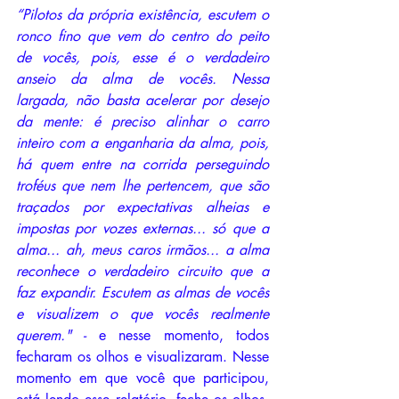
“Pilotos da própria existência, escutem o 
ronco fino que vem do centro do peito 
de vocês, pois, esse é o verdadeiro 
anseio da alma de vocês. Nessa 
largada, não basta acelerar por desejo 
da mente: é preciso alinhar o carro 
inteiro com a enganharia da alma, pois, 
há quem entre na corrida perseguindo 
troféus que nem lhe pertencem, que são 
traçados por expectativas alheias e 
impostas por vozes externas... só que a 
alma... ah, meus caros irmãos... a alma 
reconhece o verdadeiro circuito que a 
faz expandir. Escutem as almas de vocês 
e visualizem o que vocês realmente 
querem." - 
e nesse momento, todos 
fecharam os olhos e visualizaram. Nesse 
momento em que você que participou, 