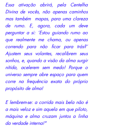
Essa ativação abrirá, pela Centelha 
Divina de vocês, não apenas caminhos 
mas também  mapas, para uma clareza 
de rumo. E, agora, cada um deve 
perguntar a si: ‘Estou guiando rumo ao 
que realmente me chama, ou apenas 
correndo para não ficar para trás?’ 
Ajustem seus volantes, recalibrem seus 
sonhos, e, quando a visão da alma surgir 
nítida, acelerem sem medo! Porque o 
universo sempre abre espaço para quem 
corre na frequência exata do próprio 
propósito de alma!
E lembrem-se: a corrida mais bela não é 
a mais veloz e sim aquela em que piloto, 
máquina e alma cruzam juntos a linha 
da verdade interna!"