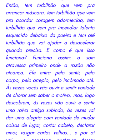
Então, tem turbilhão que vem pra 
arrancar máscara, tem turbilhão que vem 
pra acordar coragem adormecida, tem 
turbilhão que vem pra incendiar talento 
esquecido debaixo da poeira e tem até 
turbilhão que vai ajudar a desacelerar 
quando precisa. E como é que isso 
funciona? Funciona assim: o som 
atravessa primeiro onde a razão não 
alcança. Ele entra pelo sentir, pelo 
corpo, pelo arrepio, pelo incômodo até. 
Às vezes vocês vão ouvir e sentir vontade 
de chorar sem saber o motivo, mas, logo 
descobrem, às vezes vão ouvir e sentir 
uma raiva antiga subindo, às vezes vai 
dar uma alegria com vontade de mudar 
coisas de lugar, cortar cabelo, declarar 
amor, rasgar cartas velhas... e por aí 