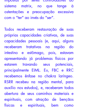
impostas por seres controladores do 
sistema matrix, no que tange à 
ostentações e preocupação excessiva 
com o "ter" ao invés do "ser".
Todos receberam restauração de suas 
próprias capacidades criativas, de suas 
capacidades pessoais (e, aqui, alguns 
receberam tratativas na região do 
intestino e estômago, pois, estavam 
apresentando já problemas físicos por 
estarem travando seus potenciais, 
principalmente EIML. Eu, FBC e RRC 
recebemos ênfase no chakra laríngeo. 
RSRR recebeu na região mental, para 
auxílio nos estudos), e, receberam todos 
abertura de seus caminhos materiais e 
espirituais, com atração de bençãos 
físicas e espirituais, bem como 