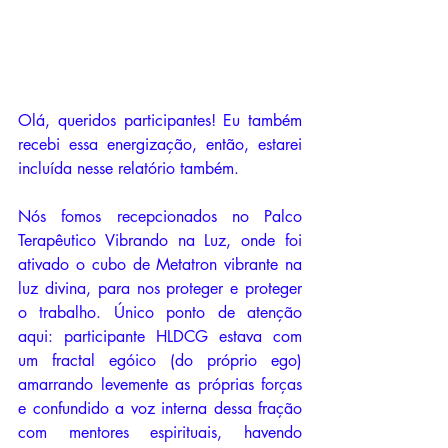
Olá, queridos participantes! Eu também 
recebi essa energização, então, estarei 
incluída nesse relatório também.
Nós fomos recepcionados no Palco 
Terapêutico Vibrando na Luz, onde foi 
ativado o cubo de Metatron vibrante na 
luz divina, para nos proteger e proteger 
o trabalho. Único ponto de atenção 
aqui: participante HLDCG estava com 
um fractal egóico (do próprio ego) 
amarrando levemente as próprias forças 
e confundido a voz interna dessa fração 
com mentores espirituais, havendo 