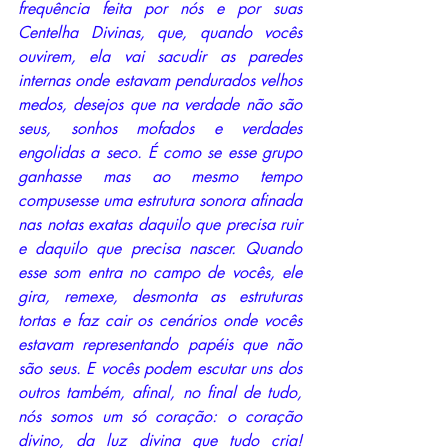
frequência feita por nós e por suas 
Centelha Divinas, que, quando vocês 
ouvirem, ela vai sacudir as paredes 
internas onde estavam pendurados velhos 
medos, desejos que na verdade não são 
seus, sonhos mofados e verdades 
engolidas a seco. É como se esse grupo 
ganhasse mas ao mesmo tempo 
compusesse uma estrutura sonora afinada 
nas notas exatas daquilo que precisa ruir 
e daquilo que precisa nascer. Quando 
esse som entra no campo de vocês, ele 
gira, remexe, desmonta as estruturas 
tortas e faz cair os cenários onde vocês 
estavam representando papéis que não 
são seus. E vocês podem escutar uns dos 
outros também, afinal, no final de tudo, 
nós somos um só coração: o coração 
divino, da luz divina que tudo cria! 