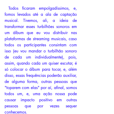
 Todos ficaram empolgadíssimos, e, 
fomos levados até a ala de captação 
musical. Tivemos, ali, a ideia de 
transformar esses turbilhões sonoros em 
um álbum que eu vou distribuir nas 
plataformas de streaming musicais, caso 
todos os participantes consintam com 
isso (eu vou mandar o turbilhão sonoro 
de cada um individualmente), pois, 
assim, quando cada um quiser escutar, é 
só colocar o álbum para tocar, e, além 
disso, essas frequências poderão auxiliar, 
de alguma forma, outras pessoas que 
"toparem com elas" por aí, afinal, somos 
todos um, e, uma ação nossa pode 
causar impacto positivo em outras 
pessoas que por vezes sequer 
conhecemos.