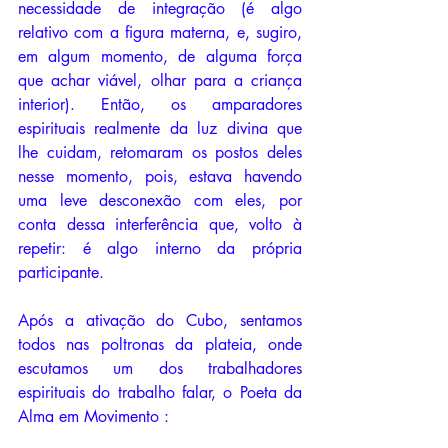
necessidade de integração (é algo 
relativo com a figura materna, e, sugiro, 
em algum momento, de alguma força 
que achar viável, olhar para a criança 
interior). Então, os amparadores 
espirituais realmente da luz divina que 
lhe cuidam, retomaram os postos deles 
nesse momento, pois, estava havendo 
uma leve desconexão com eles, por 
conta dessa interferência que, volto à 
repetir: é algo interno da própria 
participante.
Após a ativação do Cubo, sentamos 
todos nas poltronas da plateia, onde 
escutamos um dos trabalhadores 
espirituais do trabalho falar, o Poeta da 
Alma em Movimento : 