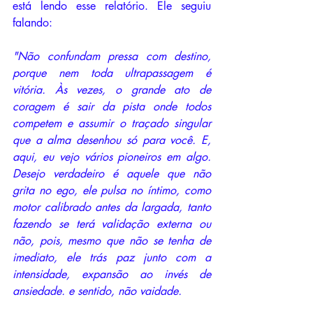
está lendo esse relatório. Ele seguiu 
falando:
"Não confundam pressa com destino, 
porque nem toda ultrapassagem é 
vitória. Às vezes, o grande ato de 
coragem é sair da pista onde todos 
competem e assumir o traçado singular 
que a alma desenhou só para você. E, 
aqui, eu vejo vários pioneiros em algo. 
Desejo verdadeiro é aquele que não 
grita no ego, ele pulsa no íntimo, como 
motor calibrado antes da largada, tanto 
fazendo se terá validação externa ou 
não, pois, mesmo que não se tenha de 
imediato, ele trás paz junto com a 
intensidade, expansão ao invés de 
ansiedade. e sentido, não vaidade.