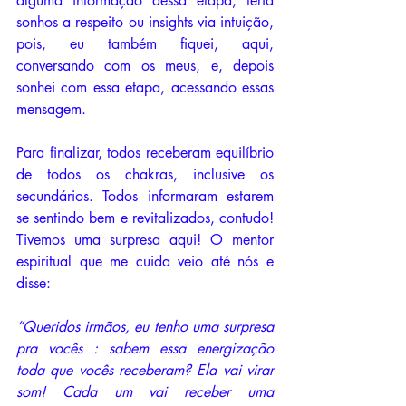
alguma informação dessa etapa, teria 
sonhos a respeito ou insights via intuição, 
pois, eu também fiquei, aqui, 
conversando com os meus, e, depois 
sonhei com essa etapa, acessando essas 
mensagem. 
Para finalizar, todos receberam equilíbrio 
de todos os chakras, inclusive os 
secundários. Todos informaram estarem 
se sentindo bem e revitalizados, contudo! 
Tivemos uma surpresa aqui! O mentor 
espiritual que me cuida veio até nós e 
disse:
“Queridos irmãos, eu tenho uma surpresa 
pra vocês : sabem essa energização 
toda que vocês receberam? Ela vai virar 
som! Cada um vai receber uma 