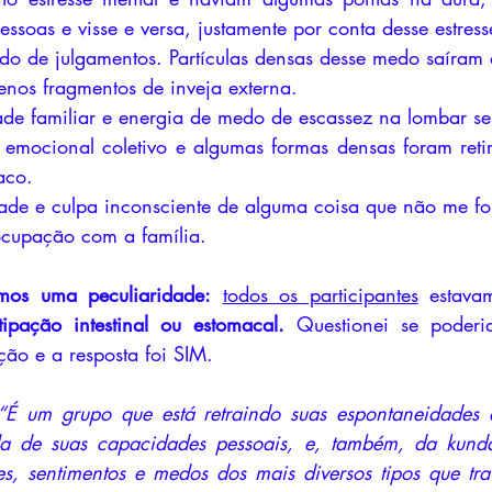
essoas e visse e versa, justamente por conta desse estress
o de julgamentos. Partículas densas desse medo saíram 
nos fragmentos de inveja externa.
e familiar e energia de medo de escassez na lombar se 
emocional coletivo e algumas formas densas foram reti
aco.
de e culpa inconsciente de alguma coisa que não me foi
cupação com a família.
emos uma peculiaridade:
todos os participantes
 estava
ipação intestinal ou estomacal.
 Questionei se poderia
ação e a resposta foi SIM. 
“É um grupo que está retraindo suas espontaneidades e
a de suas capacidades pessoais, e, também, da kundal
s, sentimentos e medos dos mais diversos tipos que tr