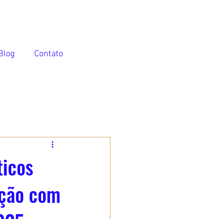
Blog
Contato
ticos
ação com