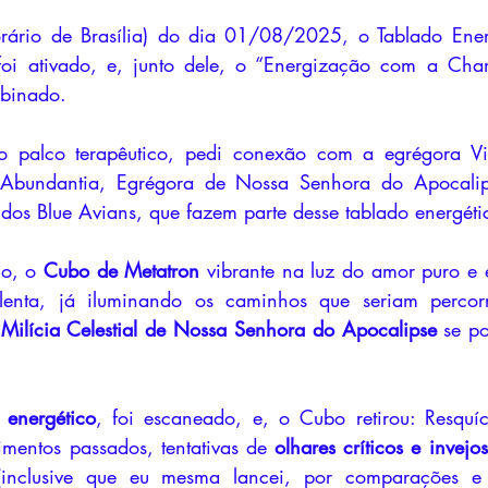
foi ativado, e, junto dele, o “Energização com a Ch
binado. 
Abundantia, Egrégora de Nossa Senhora do Apocalips
dos Blue Avians, que fazem parte desse tablado energéti
co, o 
Cubo de Metatron
 vibrante na luz do amor puro e 
lenta, já iluminando os caminhos que seriam percorr
 Milícia Celestial de Nossa Senhora do Apocalipse
 se p
energético
, foi escaneado, e, o Cubo retirou: Resquí
imentos passados, tentativas de 
olhares críticos e invejo
inclusive que eu mesma lancei, por comparações e a