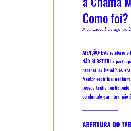
a Chama M
Como foi?
Atualizado:
5 de ago. de 
ATENÇÃO: Este relatório é 
NÃO SUBSTITUI a participa
receber os benefícios era
Mentor espiritual nenhum t
pessoa tenha participado
combinado espiritual não é
____________
ABERTURA DO TAB