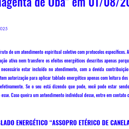
agenta de Obá" em 01/08/20
2025
fruto de um atendimento espiritual coletivo com protocolos específicos. A
ção ativa nem transfere os efeitos energéticos descritos apenas porque
 necessário estar incluído no atendimento, com a devida contribuição
em autorização para aplicar tablado energético apenas com leitura dos r
 efetivamente. Se o seu está dizendo que pode, você pode estar sendo
 esse. Caso queira um antendimento individual desse, entre em contato 
LADO ENERGÉTICO “ASSOPRO ETÉRICO DE CANELA