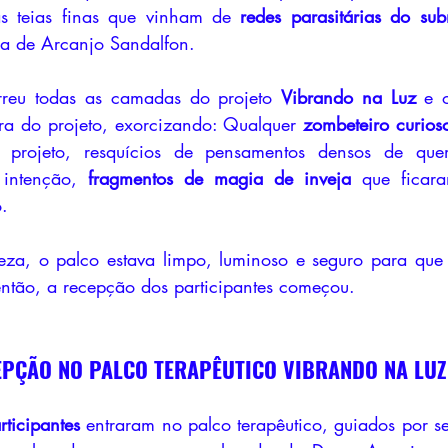
s teias finas que vinham de 
redes parasitárias do sub
ça de Arcanjo Sandalfon.
reu todas as camadas do projeto 
Vibrando na Luz
 e o
ora do projeto, exorcizando: Qualquer 
zombeteiro curios
o projeto, resquícios de pensamentos densos de que
intenção, 
fragmentos de magia de inveja
 que ficar
o.
ntão, a recepção dos participantes começou.
CEPÇÃO NO PALCO TERAPÊUTICO VIBRANDO NA LUZ
rticipantes
 entraram no palco terapêutico, guiados por s