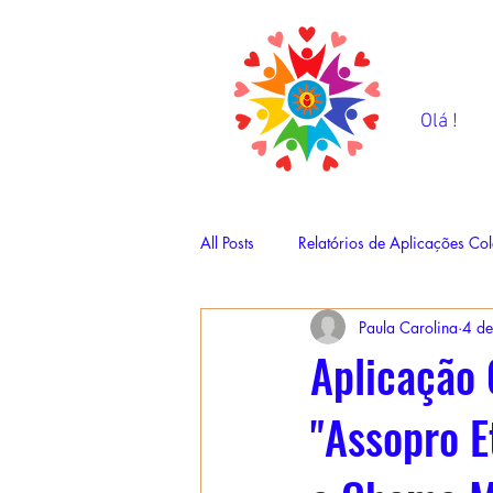
Olá !
All Posts
Relatórios de Aplicações Col
Paula Carolina
4 de
Aplicação 
"Assopro E