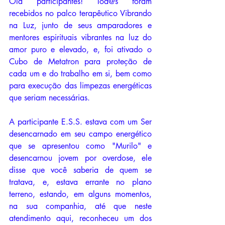
Olá participantes! Tod@s foram 
recebidos no palco terapêutico Vibrando 
na Luz, junto de seus amparadores e 
mentores espirituais vibrantes na luz do 
amor puro e elevado, e, foi ativado o 
Cubo de Metatron para proteção de 
cada um e do trabalho em si, bem como 
para execução das limpezas energéticas 
que seriam necessárias. 
A participante E.S.S. estava com um Ser 
desencarnado em seu campo energético 
que se apresentou como "Murilo" e 
desencarnou jovem por overdose, ele 
disse que você saberia de quem se 
tratava, e, estava errante no plano 
terreno, estando, em alguns momentos, 
na sua companhia, até que neste 
atendimento aqui, reconheceu um dos 