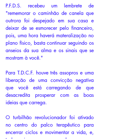
P.F.D.S. recebeu um lembrete de 
"rememorar o caminhão de canela que 
outrora foi despejado em sua casa e 
deixar de se esmorecer pelo financeiro, 
pois, uma hora haverá materalização no 
plano físico, basta continuar seguindo os 
anseios da sua alma e os sinais que se 
mostram à você."
Para T.D.C.F. houve três assopros e uma 
liberação de uma convicção negativa 
que você está carregando de que 
desacredita prosperar com as boas 
ideias que carrega.
O turbilhão revolucionador foi ativado 
no centro do palco terapêutico para 
encerrar ciclos e movimentar a vida, e, 