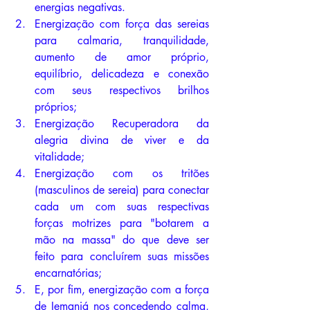
energias negativas.
Energização com força das sereias 
para calmaria, tranquilidade, 
aumento de amor próprio, 
equilíbrio, delicadeza e conexão 
com seus respectivos brilhos 
próprios;
Energização Recuperadora da 
alegria divina de viver e da 
vitalidade;
Energização com os tritões 
(masculinos de sereia) para conectar 
cada um com suas respectivas 
forças motrizes para "botarem a 
mão na massa" do que deve ser 
feito para concluírem suas missões 
encarnatórias;
E, por fim, energização com a força 
de Iemanjá nos concedendo calma, 