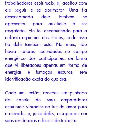
trabalhadores espirituais, e, aceitou com 
ele seguir e se aprimorar. Uma tia 
desencarnada dele também se 
apresentou para auxiliá-lo à ser 
resgatado. Ele foi encaminhado para a 
colônia espiritual das Flores, onde essa 
tia dele também está. No mais, não 
havia maiores nocividades no campo 
energético dos participantes, de forma 
que vi liberações apenas em forma de 
energias e fumaças escuras, sem 
identificação exata do que era.
Cada um, então, recebeu um punhado 
de canela de seus amparadores 
espirituais vibrantes na luz do amor puro 
e elevado, e, junto deles, assopraram em 
suas residências e locais de trabalho. 