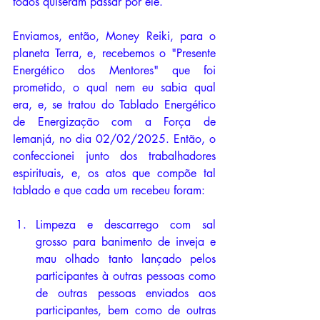
todos quiseram passar por ele. 
Enviamos, então, Money Reiki, para o 
planeta Terra, e, recebemos o "Presente 
Energético dos Mentores" que foi 
prometido, o qual nem eu sabia qual 
era, e, se tratou do Tablado Energético 
de Energização com a Força de 
Iemanjá, no dia 02/02/2025. Então, o 
confeccionei junto dos trabalhadores 
espirituais, e, os atos que compõe tal 
tablado e que cada um recebeu foram:
Limpeza e descarrego com sal 
grosso para banimento de inveja e 
mau olhado tanto lançado pelos 
participantes à outras pessoas como 
de outras pessoas enviados aos 
participantes, bem como de outras 