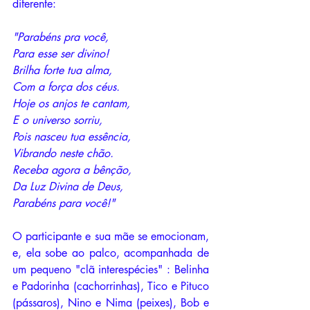
diferente:
"Parabéns pra você, 
Para esse ser divino!
Brilha forte tua alma,
Com a força dos céus.
Hoje os anjos te cantam,
E o universo sorriu,
Pois nasceu tua essência,
Vibrando neste chão.
Receba agora a bênção,
Da Luz Divina de Deus,
Parabéns para você!"
O participante e sua mãe se emocionam, 
e, ela sobe ao palco, acompanhada de 
um pequeno "clã interespécies" : Belinha 
e Padorinha (cachorrinhas), Tico e Pituco 
(pássaros), Nino e Nima (peixes), Bob e 