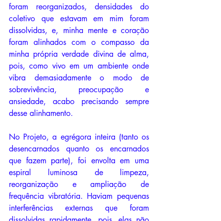
foram reorganizados, densidades do 
coletivo que estavam em mim foram 
dissolvidas, e, minha mente e coração 
foram alinhados com o compasso da 
minha própria verdade divina de alma, 
pois, como vivo em um ambiente onde 
vibra demasiadamente o modo de 
sobrevivência, preocupação e 
ansiedade, acabo precisando sempre 
desse alinhamento.
No Projeto, a egrégora inteira (tanto os 
desencarnados quanto os encarnados 
que fazem parte), foi envolta em uma 
espiral luminosa de limpeza, 
reorganização e ampliação de 
frequência vibratória. Haviam pequenas 
interferências externas que foram 
dissolvidas rapidamente, pois, elas não 