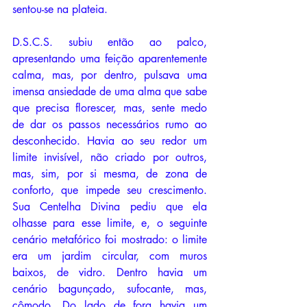
sentou-se na plateia. 
D.S.C.S. subiu então ao palco, 
apresentando uma feição aparentemente 
calma, mas, por dentro, pulsava uma 
imensa ansiedade de uma alma que sabe 
que precisa florescer, mas, sente medo 
de dar os passos necessários rumo ao 
desconhecido. Havia ao seu redor um 
limite invisível, não criado por outros, 
mas, sim, por si mesma, de zona de 
conforto, que impede seu crescimento. 
Sua Centelha Divina pediu que ela 
olhasse para esse limite, e, o seguinte 
cenário metafórico foi mostrado: o limite 
era um jardim circular, com muros 
baixos, de vidro. Dentro havia um 
cenário bagunçado, sufocante, mas, 
cômodo. Do lado de fora havia um 