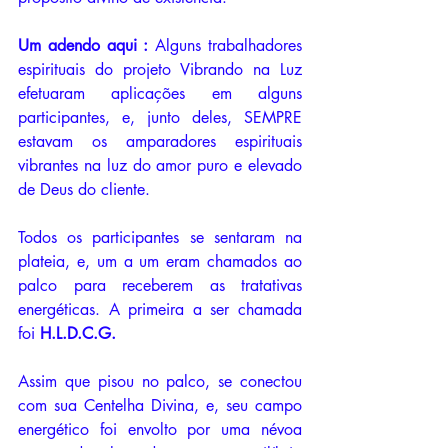
Um adendo aqui : 
Alguns trabalhadores 
espirituais do projeto Vibrando na Luz 
efetuaram aplicações em alguns 
participantes, e, junto deles, SEMPRE 
estavam os amparadores espirituais 
vibrantes na luz do amor puro e elevado 
de Deus do cliente.
Todos os participantes se sentaram na 
plateia, e, um a um eram chamados ao 
palco para receberem as tratativas 
energéticas. A primeira a ser chamada 
foi 
H.L.D.C.G.
Assim que pisou no palco, se conectou 
com sua Centelha Divina, e, seu campo 
energético foi envolto por uma névoa 