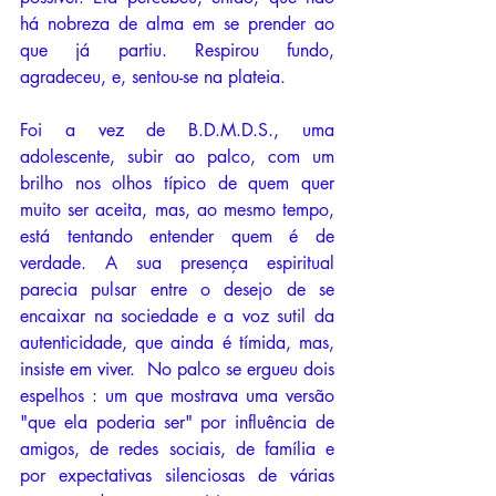
há nobreza de alma em se prender ao 
que já partiu. Respirou fundo, 
agradeceu, e, sentou-se na plateia.
Foi a vez de B.D.M.D.S., uma 
adolescente, subir ao palco, com um 
brilho nos olhos típico de quem quer 
muito ser aceita, mas, ao mesmo tempo, 
está tentando entender quem é de 
verdade. A sua presença espiritual 
parecia pulsar entre o desejo de se 
encaixar na sociedade e a voz sutil da 
autenticidade, que ainda é tímida, mas, 
insiste em viver.  No palco se ergueu dois 
espelhos : um que mostrava uma versão 
"que ela poderia ser" por influência de 
amigos, de redes sociais, de família e 
por expectativas silenciosas de várias 