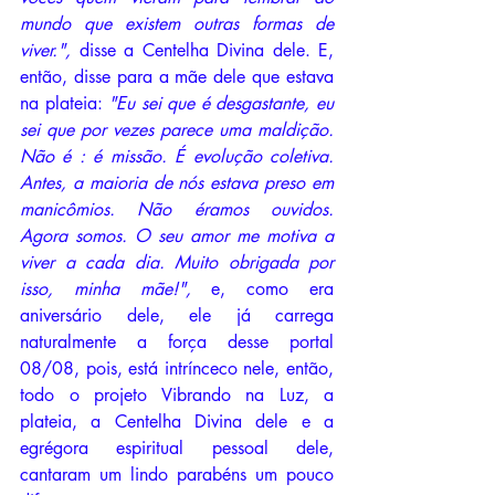
mundo que existem outras formas de 
viver.", 
disse a Centelha Divina dele. E, 
então, disse para a mãe dele que estava 
na plateia: 
"Eu sei que é desgastante, eu 
sei que por vezes parece uma maldição. 
Não é : é missão. É evolução coletiva. 
Antes, a maioria de nós estava preso em 
manicômios. Não éramos ouvidos. 
Agora somos. O seu amor me motiva a 
viver a cada dia. Muito obrigada por 
isso, minha mãe!", 
e, como era 
aniversário dele, ele já carrega 
naturalmente a força desse portal 
08/08, pois, está intrínceco nele, então, 
todo o projeto Vibrando na Luz, a 
plateia, a Centelha Divina dele e a 
egrégora espiritual pessoal dele, 
cantaram um lindo parabéns um pouco 