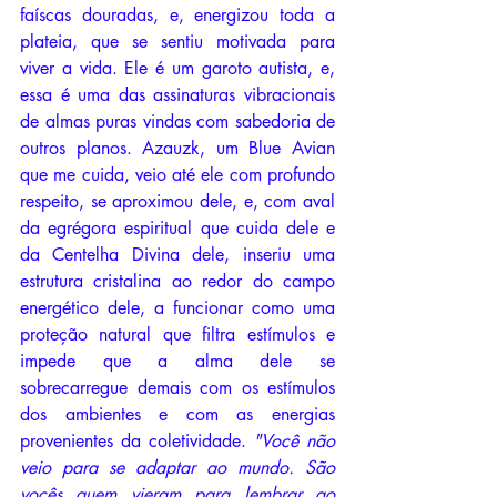
faíscas douradas, e, energizou toda a 
plateia, que se sentiu motivada para 
viver a vida. Ele é um garoto autista, e, 
essa é uma das assinaturas vibracionais 
de almas puras vindas com sabedoria de 
outros planos. Azauzk, um Blue Avian 
que me cuida, veio até ele com profundo 
respeito, se aproximou dele, e, com aval 
da egrégora espiritual que cuida dele e 
da Centelha Divina dele, inseriu uma 
estrutura cristalina ao redor do campo 
energético dele, a funcionar como uma 
proteção natural que filtra estímulos e 
impede que a alma dele se 
sobrecarregue demais com os estímulos 
dos ambientes e com as energias 
provenientes da coletividade. 
"Você não 
veio para se adaptar ao mundo. São 
vocês quem vieram para lembrar ao 