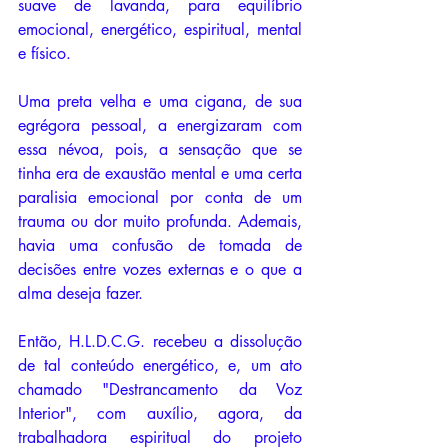
suave de lavanda, para equilíbrio 
emocional, energético, espiritual, mental 
e físico. 
Uma preta velha e uma cigana, de sua 
egrégora pessoal, a energizaram com 
essa névoa, pois, a sensação que se 
tinha era de exaustão mental e uma certa 
paralisia emocional por conta de um 
trauma ou dor muito profunda. Ademais, 
havia uma confusão de tomada de 
decisões entre vozes externas e o que a 
alma deseja fazer. 
Então, H.L.D.C.G. recebeu a dissolução 
de tal conteúdo energético, e, um ato 
chamado "Destrancamento da Voz 
Interior", com auxílio, agora, da 
trabalhadora espiritual do projeto 