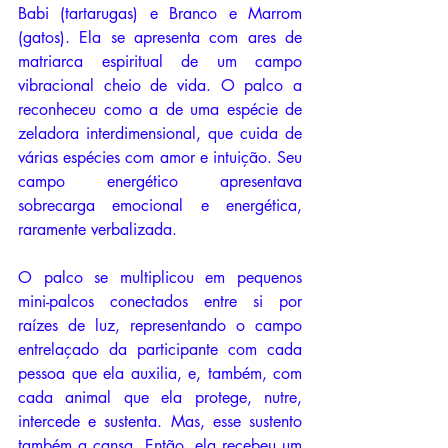
Babi (tartarugas) e Branco e Marrom 
(gatos). Ela se apresenta com ares de 
matriarca espiritual de um campo 
vibracional cheio de vida. O palco a 
reconheceu como a de uma espécie de 
zeladora interdimensional, que cuida de 
várias espécies com amor e intuição. Seu 
campo energético apresentava 
sobrecarga emocional e energética, 
raramente verbalizada. 
O palco se multiplicou em pequenos 
mini-palcos conectados entre si por 
raízes de luz, representando o campo 
entrelaçado da participante com cada 
pessoa que ela auxilia, e, também, com 
cada animal que ela protege, nutre, 
intercede e sustenta. Mas, esse sustento 
também a cansa. Então, ela recebeu um 