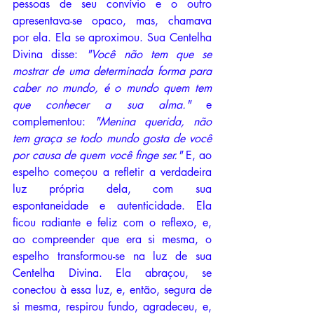
pessoas de seu convívio e o outro 
apresentava-se opaco, mas, chamava 
por ela. Ela se aproximou. Sua Centelha 
Divina disse: 
"Você não tem que se 
mostrar de uma determinada forma para 
caber no mundo, é o mundo quem tem 
que conhecer a sua alma." 
e 
complementou: 
"Menina querida, não 
tem graça se todo mundo gosta de você 
por causa de quem você finge ser." 
E, ao 
espelho começou a refletir a verdadeira 
luz própria dela, com sua 
espontaneidade e autenticidade. Ela 
ficou radiante e feliz com o reflexo, e, 
ao compreender que era si mesma, o 
espelho transformou-se na luz de sua 
Centelha Divina. Ela abraçou, se 
conectou à essa luz, e, então, segura de 
si mesma, respirou fundo, agradeceu, e, 