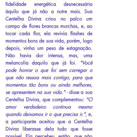
fidelidade energética desnecessária 
àquilo que já não a nutre mais. Sua 
Centelha Divina criou no palco um 
campo de flores brancas murchas, e, ao 
tocar cada flor, ela revivia flashes de 
momentos bons de sua vida, porém, logo 
depois, vinha um peso de estagnação. 
Não havia dor intensa, mas, uma 
melancolia daquilo que já foi. 
"Você 
pode honrar o que foi sem carregar o 
que não ressoa mais contigo, para que 
momentos tão bons ou ainda melhores, 
se apresentem na sua vida." - 
disse a sua 
Centelha Divina, que complementou: 
"O 
amor verdadeiro continua mesmo 
quando deixamos ir o que precisa ir.", 
e, 
a participante aceitou que a Centelha 
Divina liberasse dela tudo que fosse 
possível. Ela percebeu, então, que não 