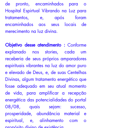
de pronto, encaminhados para o 
Hospital Espirtual Vibrando na Luz para 
tratamentos, e, após foram 
encaminhados aos seus locais de 
merecimento na luz divina.
Objetivo desse atendimento : 
Conforme 
explanado nos stories, cada um 
receberia de seus próprios amparadores 
espirituais vibrantes na luz do amor puro 
e elevado de Deus, e, de suas Centelhas 
Divinas, algum tratamento energético que 
fosse adequado em seu atual momento 
de vida, para amplificar a recepção 
energética das potencialidades do portal 
08/08, quais sejam: sucesso, 
prosperidade, abundância material e 
espiritual, e, alinhamento com o 
propósito divino de existência. 