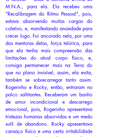
M.N.A., para ela. Ela recebeu uma 
"Recalibragem do Ritmo Pessoal", pois, 
estava absorvendo muitas cargas do 
coletivo, e, manifestando ansiedade para 
crecer logo. Foi ancorado nela, por uma 
das mentoras delas, força telúrica, para 
que ela tenha mais compreensão das 
limitações do atual corpo físico, e, 
consiga permanecer mais na Terra do 
que no plano invisível, assim, ela evita, 
também se sobrecarregar tanto assim. 
Rogerinho e Rocky, então, entraram no 
palco saltitantes. Receberam um banho 
de amor incondicional e descarrego 
emocional, pois, Rogerinho apresentava 
tristezas humanas absorvidas e um medo 
sutil de abandono. Rocky apresentava 
cansaço físico e uma certa irritabilidade 