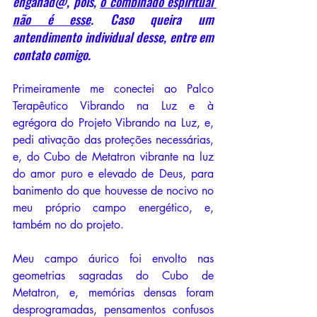
enganad@, pois, 
o combinado espiritual 
não é esse
. Caso queira um 
antendimento individual desse, entre em 
contato comigo.
Primeiramente me conectei ao Palco 
Terapêutico Vibrando na Luz e à 
egrégora do Projeto Vibrando na Luz, e, 
pedi ativação das proteções necessárias, 
e, do Cubo de Metatron vibrante na luz 
do amor puro e elevado de Deus, para 
banimento do que houvesse de nocivo no 
meu próprio campo energético, e, 
também no do projeto. 
Meu campo áurico foi envolto nas 
geometrias sagradas do Cubo de 
Metatron, e, memórias densas foram 
desprogramadas, pensamentos confusos 