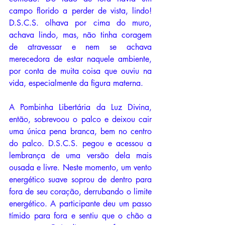
campo florido a perder de vista, lindo! 
D.S.C.S. olhava por cima do muro, 
achava lindo, mas, não tinha coragem 
de atravessar e nem se achava 
merecedora de estar naquele ambiente, 
por conta de muita coisa que ouviu na 
vida, especialmente da figura materna. 
A Pombinha Libertária da Luz Divina, 
então, sobrevoou o palco e deixou cair 
uma única pena branca, bem no centro 
do palco. D.S.C.S. pegou e acessou a 
lembrança de uma versão dela mais 
ousada e livre. Neste momento, um vento 
energético suave soprou de dentro para 
fora de seu coração, derrubando o limite 
energético. A participante deu um passo 
tímido para fora e sentiu que o chão a 