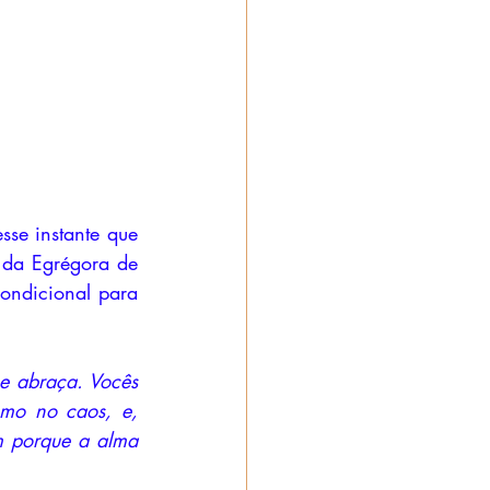
se instante que 
da Egrégora de 
ndicional para 
 abraça. Vocês 
mo no caos, e, 
 porque a alma 