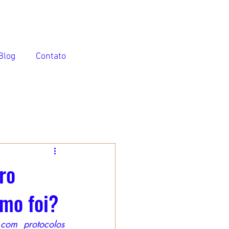
Blog
Contato
ro
mo foi?
 com protocolos 