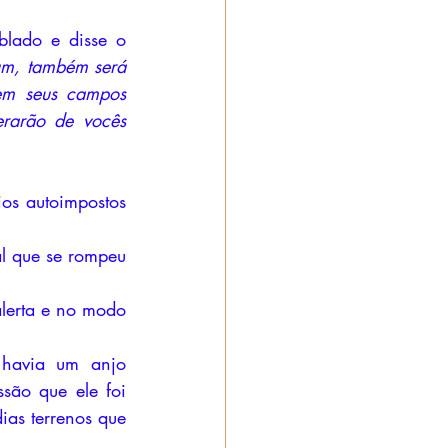
lado e disse o 
m, também será 
em seus campos 
erarão de vocês 
os autoimpostos 
l que se rompeu 
lerta e no modo 
havia um anjo 
ão que ele foi 
ias terrenos que 