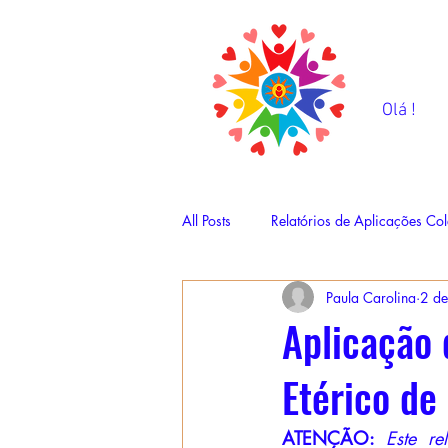
Olá !
All Posts
Relatórios de Aplicações Col
Paula Carolina
2 de
Aplicação 
Etérico de
ATENÇÃO: 
Este re