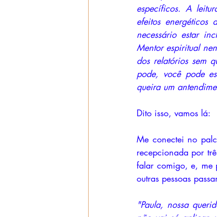
específicos. A leit
efeitos energéticos
necessário estar in
Mentor espiritual ne
dos relatórios sem q
pode, você pode es
queira um antendimen
Dito isso, vamos lá:
Me conectei no palc
recepcionada por trê
falar comigo, e, me 
outras pessoas pass
"Paula, nossa queri