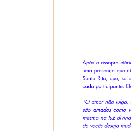
Após o assopro etéri
uma presença que nã
Santa Rita, que, se
cada participante. E
"O amor não julga, 
são amados como vo
mesmo na luz divina
de vocês deseja muda