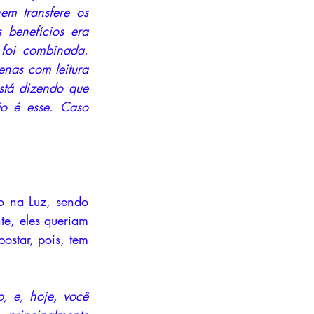
m transfere os 
 benefícios era 
foi combinada. 
nas com leitura 
stá dizendo que 
o é esse. Caso 
 na Luz, sendo 
e, eles queriam 
star, pois, tem 
 e, hoje, você 