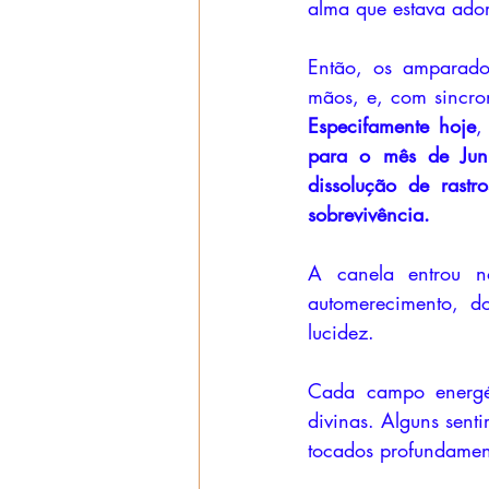
alma que estava ado
Então, os amparado
Especifamente hoje
,
para o mês de Junh
dissolução de rastr
sobrevivência. 
A canela entrou n
automerecimento, d
lucidez. 
Cada campo energét
divinas. Alguns senti
tocados profundament