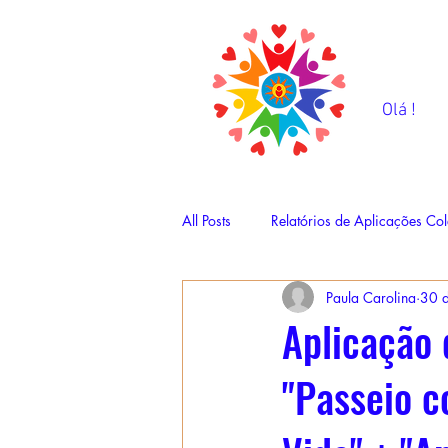
Olá !
All Posts
Relatórios de Aplicações Col
Paula Carolina
30 d
Aplicação 
"Passeio c