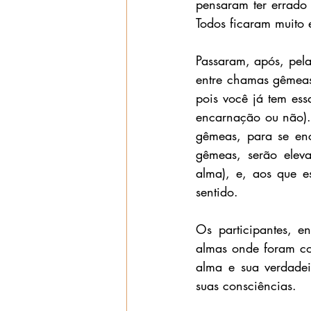
pensaram ter errado 
Todos ficaram muito
Passaram, após, pel
entre chamas gêmeas f
pois você já tem ess
encarnação ou não). 
gêmeas, para se enc
gêmeas, serão eleva
alma), e, aos que e
sentido. 
Os participantes, e
almas onde foram con
alma e sua verdadei
suas consciências.