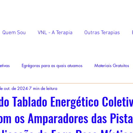
Quem Sou
VNL - A Terapia
Outras Terapias
etivas
Egrégoras para as quais atuamos
Materiais Gratuitos
e out. de 2024
7 min de leitura
do Tablado Energético Coleti
om os Amparadores das Pista