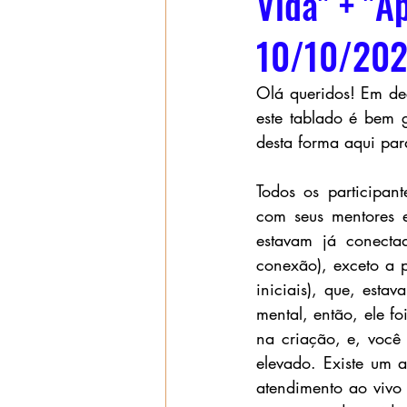
Vida" + "A
10/10/202
Olá queridos! Em dec
este tablado é bem 
desta forma aqui par
Todos os participan
com seus mentores e 
estavam já conectad
conexão), exceto a 
iniciais), que, est
mental, então, ele f
na criação, e, você 
elevado. Existe um 
atendimento ao vivo