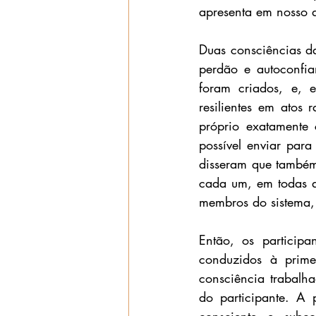
apresenta em nosso d
Duas consciências da
perdão e autoconfia
foram criados, e, e
resilientes em atos 
próprio exatamente 
possível enviar para 
disseram que também 
cada um, em todas as
membros do sistema,
Então, os participa
conduzidos à prime
consciência trabalha
do participante. A 