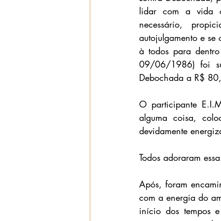
lidar com a vida 
necessário, propi
autojulgamento e se 
à todos para dentro
09/06/1986) foi su
Debochada a R$ 80,0
O participante E.I.
alguma coisa, colo
devidamente energiza
Todos adoraram essa 
Após, foram encamin
com a energia do am
início dos tempos 