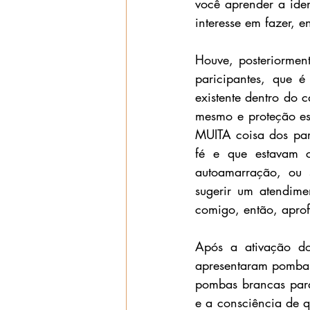
você aprender a ident
interesse em fazer, 
Houve, posteriormen
paricipantes, que 
existente dentro do 
mesmo e proteção esp
MUITA coisa dos part
fé e que estavam c
autoamarração, ou s
sugerir um atendime
comigo, então, aprof
Após a ativação do
apresentaram pombas
pombas brancas para
e a consciência de 