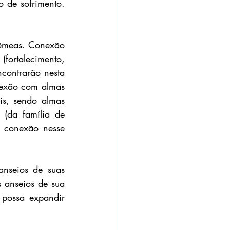
 de sofrimento. 
êmeas. Conexão 
(fortalecimento, 
contrarão nesta 
nexão com almas 
s, sendo almas 
(da família de 
 conexão nesse 
anseios de suas 
 anseios de sua 
possa expandir 