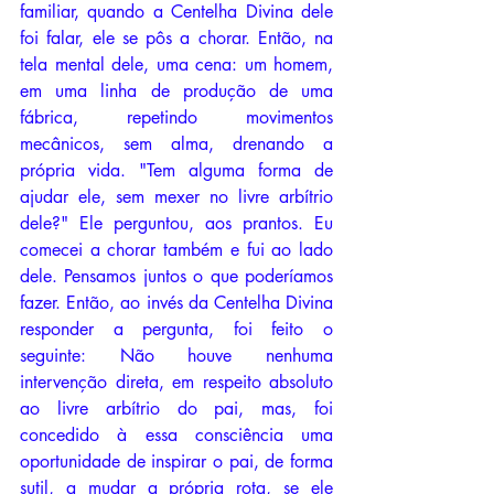
familiar, quando a Centelha Divina dele 
foi falar, ele se pôs a chorar. Então, na 
tela mental dele, uma cena: um homem, 
em uma linha de produção de uma 
fábrica, repetindo movimentos 
mecânicos, sem alma, drenando a 
própria vida. "Tem alguma forma de 
ajudar ele, sem mexer no livre arbítrio 
dele?" Ele perguntou, aos prantos. Eu 
comecei a chorar também e fui ao lado 
dele. Pensamos juntos o que poderíamos 
fazer. Então, ao invés da Centelha Divina 
responder a pergunta, foi feito o 
seguinte: Não houve nenhuma 
intervenção direta, em respeito absoluto 
ao livre arbítrio do pai, mas, foi 
concedido à essa consciência uma 
oportunidade de inspirar o pai, de forma 
sutil, a mudar a própria rota, se ele 