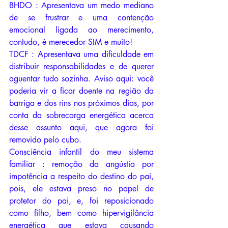
BHDO : Apresentava um medo mediano 
de se frustrar e uma contenção 
emocional ligada ao merecimento, 
contudo, é merecedor SIM e muito!
TDCF : Apresentava uma dificuldade em 
distribuir responsabilidades e de querer 
aguentar tudo sozinha. Aviso aqui: você 
poderia vir a ficar doente na região da 
barriga e dos rins nos próximos dias, por 
conta da sobrecarga energética acerca 
desse assunto aqui, que agora foi 
removido pelo cubo. 
Consciência infantil do meu sistema 
familiar : remoção da angústia por 
impotência a respeito do destino do pai, 
pois, ele estava preso no papel de 
protetor do pai, e, foi reposicionado 
como filho, bem como hipervigilância 
energética que estava causando 