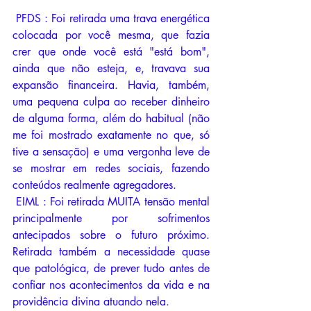
 PFDS : Foi retirada uma trava energética 
colocada por você mesma, que fazia 
crer que onde você está "está bom", 
ainda que não esteja, e, travava sua 
expansão financeira. Havia, também, 
uma pequena culpa ao receber dinheiro 
de alguma forma, além do habitual (não 
me foi mostrado exatamente no que, só 
tive a sensação) e uma vergonha leve de 
se mostrar em redes sociais, fazendo 
conteúdos realmente agregadores.
 EIML : Foi retirada MUITA tensão mental 
principalmente por sofrimentos 
antecipados sobre o futuro próximo. 
Retirada também a necessidade quase 
que patológica, de prever tudo antes de 
confiar nos acontecimentos da vida e na 
providência divina atuando nela.