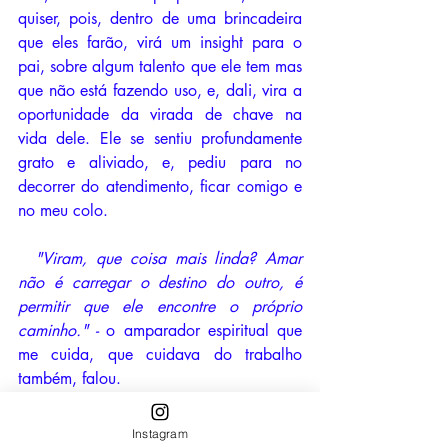
quiser, pois, dentro de uma brincadeira 
que eles farão, virá um insight para o 
pai, sobre algum talento que ele tem mas 
que não está fazendo uso, e, dali, vira a 
oportunidade da virada de chave na 
vida dele. Ele se sentiu profundamente 
grato e aliviado, e, pediu para no 
decorrer do atendimento, ficar comigo e 
no meu colo.
"Viram, que coisa mais linda? Amar 
não é carregar o destino do outro, é 
permitir que ele encontre o próprio 
caminho." - 
o amparador espiritual que 
me cuida, que cuidava do trabalho 
também, falou.
 Manoelito da Luz Divina ficou 
Instagram