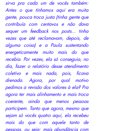
sirva pra cada um de vocês também: 
Antes o que tínhamos aqui era muita 
gente, pouca troca justa (tinha gente que 
contribuía com centavos e não dava 
sequer um feedback nos posts... tinha 
vezes que até reclamavam, depois, de 
alguma coisa) e a Paula sustentando 
energeticamente muito mais do que 
recebia. Por vezes, ela só conseguia, no 
dia, fazer o relatório desse atendimento 
coletivo e mais nada, pois, ficava 
drenada. Agora, por qual motivo 
pedimos a revisão dos valores à ela? Pra 
agora ter mais alinhamento e mais troca 
coerente, ainda que menos pessoas 
participem. Tanto que agora, mesmo que 
sejam só vocês quatro aqui, ela recebeu 
mais do que com aquele tanto de 
pessoas, ou seja: mais abundância com 