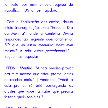
foi feito por mim e pela equipe de 
trabalho. PFDS também ajudou.
 Com a finalização dos envios, deu-se 
início à energização extra "Especial Dia 
da Mentira", onde a Centelha Divina 
respondeu ao seguinte questionamento: 
"O que eu estou mentindo para mim 
mesm@ e não estou percebendo?" 
. 
Seguem as respostas:
 PFDS : Mentira: "Ainda preciso provar 
pra mim mesma que estou pronta, antes 
de receber mais." | Verdade : "Você já 
está pronta, só está postergando os 
ajustes que você já sabe que precisa 
fazer e quais são eles.".