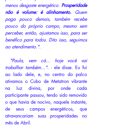
menos desgaste energético. 
Prosperidade 
não é volume: é alinhamento. 
Quem 
paga pouco demais, também recebe 
pouco do próprio campo, mesmo sem 
perceber, então, ajustamos isso, para ser 
benéfico para todos. Dito isso, seguimos 
ao atendimento.". 
"Paula, vem cá... hoje você vai 
trabalhar também...". 
- ele disse. Eu fui 
ao lado dele, e, no centro do palco 
ativamos o Cubo de Metatron vibrante 
na luz divina, por onde cada 
participante passou, tendo sido removido 
o que havia de nocivo, naquele instante, 
de seus campos energéticos, que 
atravancariam suas prosperidades no 
mês de Abril.