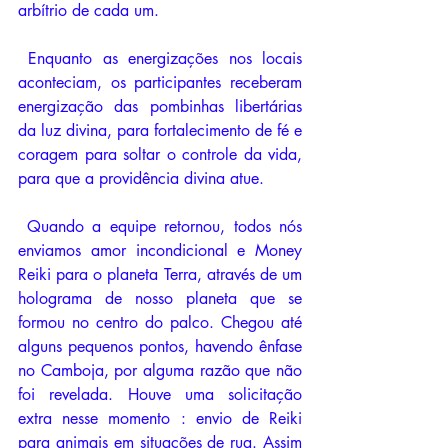
arbítrio de cada um. 
 Enquanto as energizações nos locais 
aconteciam, os participantes receberam 
energização das pombinhas libertárias 
da luz divina, para fortalecimento de fé e 
coragem para soltar o controle da vida, 
para que a providência divina atue. 
 Quando a equipe retornou, todos nós 
enviamos amor incondicional e Money 
Reiki para o planeta Terra, através de um 
holograma de nosso planeta que se 
formou no centro do palco. Chegou até 
alguns pequenos pontos, havendo ênfase 
no Camboja, por alguma razão que não 
foi revelada. Houve uma solicitação 
extra nesse momento : envio de Reiki 
para animais em situações de rua. Assim 