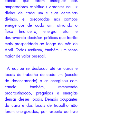
canela, que foram entregues aos 
amparadores espirituais vibrantes na luz 
divina de cada um e suas centelhas 
divinas, e, assopradas nos campos 
energéticos de cada um, ativando o 
fluxo financeiro, energia vital e 
destravando decisões práticas que trarão 
mais prosperidade ao longo do mês de 
Abril. Todos sentiram, também, um senso 
maior de valor pessoal. 
 A equipe se deslocou até as casas e 
locais de trabalho de cada um (exceto 
do desencarnado) e as energizou com 
canela também, removendo 
procrastinação, preguiças e energias 
densas desses locais. Demais ocupantes 
da casa e dos locais de trabalho não 
foram energizados, por respeito ao livre 