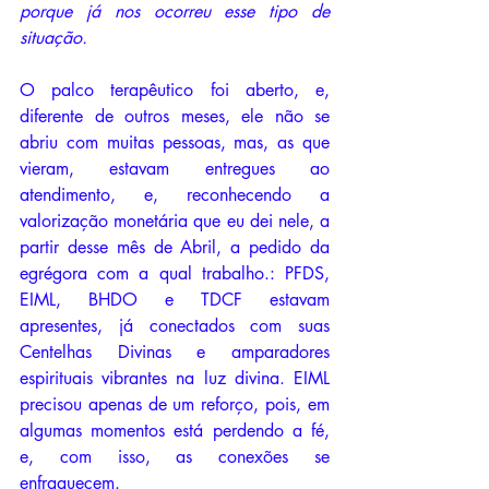
porque já nos ocorreu esse tipo de 
situação.
O palco terapêutico foi aberto, e, 
diferente de outros meses, ele não se 
abriu com muitas pessoas, mas, as que 
vieram, estavam entregues ao 
atendimento, e, reconhecendo a 
valorização monetária que eu dei nele, a 
partir desse mês de Abril, a pedido da 
egrégora com a qual trabalho.: PFDS, 
EIML, BHDO e TDCF estavam 
apresentes, já conectados com suas 
Centelhas Divinas e amparadores 
espirituais vibrantes na luz divina. EIML 
precisou apenas de um reforço, pois, em 
algumas momentos está perdendo a fé, 
e, com isso, as conexões se 
enfraquecem.