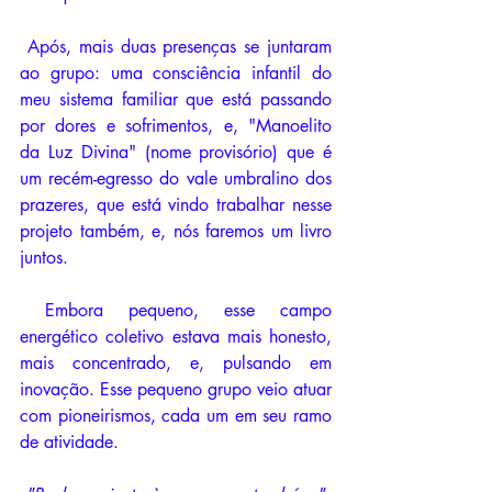
 Após, mais duas presenças se juntaram 
ao grupo: uma consciência infantil do 
meu sistema familiar que está passando 
por dores e sofrimentos, e, "Manoelito 
da Luz Divina" (nome provisório) que é 
um recém-egresso do vale umbralino dos 
prazeres, que está vindo trabalhar nesse 
projeto também, e, nós faremos um livro 
juntos.
 Embora pequeno, esse campo 
energético coletivo estava mais honesto, 
mais concentrado, e, pulsando em 
inovação. Esse pequeno grupo veio atuar 
com pioneirismos, cada um em seu ramo 
de atividade.