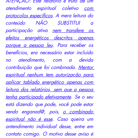
ATENÇÃO: Este relatório é fruto de um 
atendimento espiritual coletivo 
com 
protocolos específicos
. A mera leitura do 
conteúdo NÃO SUBSTITUI a 
participação ativa 
nem transfere os 
efeitos energéticos descritos apenas 
porque a pessoa leu
. Para receber os 
benefícios, era necessário estar incluído 
no atendimento, com a devida 
contribuição que foi combinada. 
Mentor 
espiritual nenhum tem autorização para 
aplicar tablado energético apenas com 
leitura dos relatórios, sem que a pessoa 
tenha participado efetivamente
. Se o seu 
está dizendo que pode, você pode estar 
sendo enganad@, pois, 
o combinado 
espiritual não é esse
. Caso queira um 
antendimento individual desse, entre em 
contato comigo. O motivo desse aviso é 