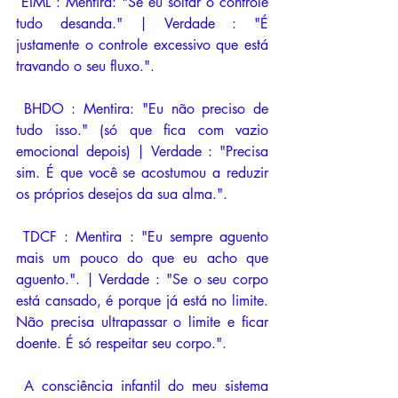
 EIML : Mentira: "Se eu soltar o controle 
tudo desanda." | Verdade : "É 
justamente o controle excessivo que está 
travando o seu fluxo.".
 BHDO : Mentira: "Eu não preciso de 
tudo isso." (só que fica com vazio 
emocional depois) | Verdade : "Precisa 
sim. É que você se acostumou a reduzir 
os próprios desejos da sua alma.".
 TDCF : Mentira : "Eu sempre aguento 
mais um pouco do que eu acho que 
aguento.". | Verdade : "Se o seu corpo 
está cansado, é porque já está no limite. 
Não precisa ultrapassar o limite e ficar 
doente. É só respeitar seu corpo.".
 A consciência infantil do meu sistema 