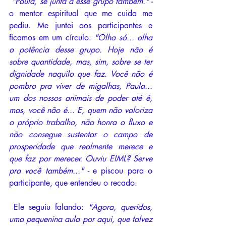
"Paula, se junta à esse grupo também." - 
o mentor espiritual que me cuida me 
pediu. Me juntei aos participantes e 
ficamos em um círculo. 
"Olha só... olha 
a potência desse grupo. Hoje não é 
sobre quantidade, mas, sim, sobre se ter 
dignidade naquilo que faz. Você não é 
pombro pra viver de migalhas, Paula... 
um dos nossos animais de poder até é, 
mas, você não é... E, quem não valoriza 
o próprio trabalho, não honra o fluxo e 
não consegue sustentar o campo de 
prosperidade que realmente merece e 
que faz por merecer. Ouviu EIML? Serve 
pra você também..." - 
e piscou para o 
participante, que entendeu o recado.
 Ele seguiu falando: 
"Agora, queridos, 
uma pequenina aula por aqui, que talvez 