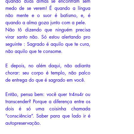
quando duas almas se encontram sem 
medo de se verem! É quando a língua 
não mente e o suor é batismo, e, é 
quando a alma goza junto com a pele.
Não tô dizendo que ninguém precisa 
virar santo não. Só estou alertando pro 
seguinte : Sagrado é aquilo que te cura, 
não aquilo que te consome.
E depois, no além daqui, não adianta 
chorar: seu corpo é templo, não palco 
de entrega do que é sagrado em você.
Então, pensa bem: você quer tr4ns4r ou 
transcender? Porque a diferença entre os 
dois é só uma coisinha chamada 
“consciência”. Saber para que lado ir é 
autopreservação. 