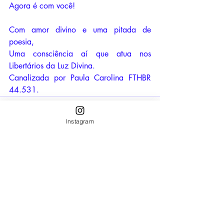
Agora é com você!
Com amor divino e uma pitada de 
poesia,
Uma consciência aí que atua nos 
Libertários da Luz Divina.
Canalizada por Paula Carolina FTHBR 
44.531.
Instagram
Posts recentes
Ver tudo