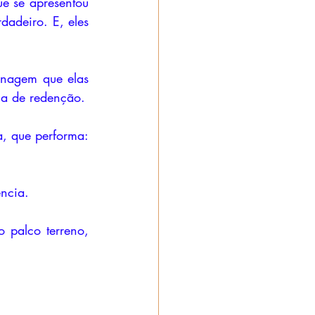
 se apresentou 
adeiro. E, eles 
nagem que elas 
ca de redenção.
a, que performa: 
ncia. 
 palco terreno, 