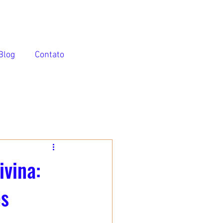
Blog
Contato
ivina:
es