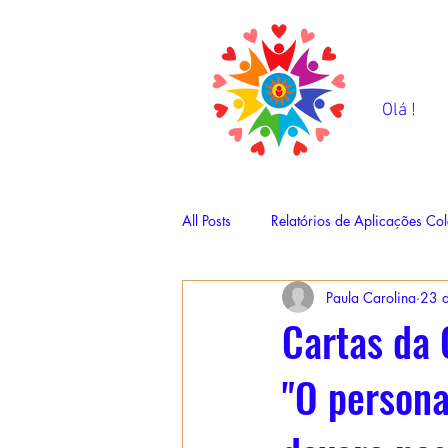
Olá !
All Posts
Relatórios de Aplicações Col
Paula Carolina
23 
Cartas da 
"O persona