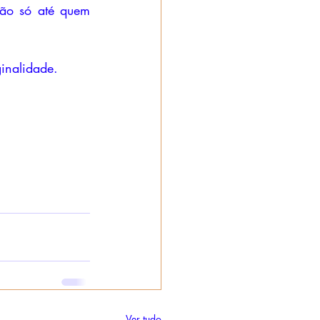
ão só até quem 
inalidade. 
Ver tudo