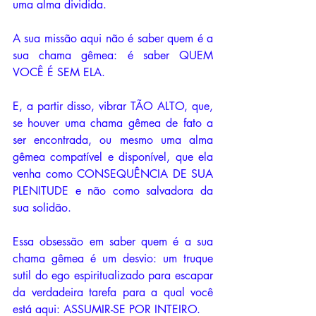
uma alma dividida.
A sua missão aqui não é saber quem é a 
sua chama gêmea: é saber QUEM 
VOCÊ É SEM ELA.
E, a partir disso, vibrar TÃO ALTO, que, 
se houver uma chama gêmea de fato a 
ser encontrada, ou mesmo uma alma 
gêmea compatível e disponível, que ela 
venha como CONSEQUÊNCIA DE SUA 
PLENITUDE e não como salvadora da 
sua solidão.
Essa obsessão em saber quem é a sua 
chama gêmea é um desvio: um truque 
sutil do ego espiritualizado para escapar 
da verdadeira tarefa para a qual você 
está aqui: ASSUMIR-SE POR INTEIRO.