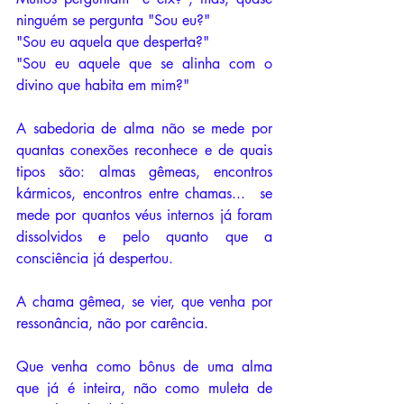
ninguém se pergunta "Sou eu?"
"Sou eu aquela que desperta?"
"Sou eu aquele que se alinha com o 
divino que habita em mim?"
A sabedoria de alma não se mede por 
quantas conexões reconhece e de quais 
tipos são: almas gêmeas, encontros 
kármicos, encontros entre chamas...  se 
mede por quantos véus internos já foram 
dissolvidos e pelo quanto que a 
consciência já despertou. 
A chama gêmea, se vier, que venha por 
ressonância, não por carência. 
Que venha como bônus de uma alma 
que já é inteira, não como muleta de 