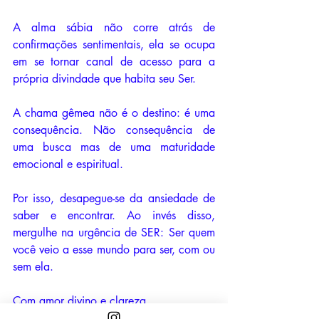
A alma sábia não corre atrás de 
confirmações sentimentais, ela se ocupa 
em se tornar canal de acesso para a 
própria divindade que habita seu Ser. 
A chama gêmea não é o destino: é uma 
consequência. Não consequência de 
uma busca mas de uma maturidade 
emocional e espiritual. 
Por isso, desapegue-se da ansiedade de 
saber e encontrar. Ao invés disso, 
mergulhe na urgência de SER: Ser quem 
você veio a esse mundo para ser, com ou 
sem ela.
Com amor divino e clareza,
Paula Carolina e minha chama gêmea 