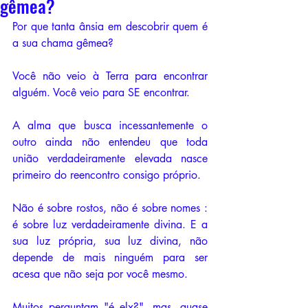
gêmea?
Por que tanta ânsia em descobrir quem é 
a sua chama gêmea?
Você não veio à Terra para encontrar 
alguém. Você veio para SE encontrar.
A alma que busca incessantemente o 
outro ainda não entendeu que toda 
união verdadeiramente elevada nasce 
primeiro do reencontro consigo próprio.
Não é sobre rostos, não é sobre nomes : 
é sobre luz verdadeiramente divina. E a 
sua luz própria, sua luz divina, não 
depende de mais ninguém para ser 
acesa que não seja por você mesmo.
Muitos perguntam "é elx?", mas, quase 