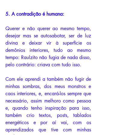
5. A contradição é humana:
Querer e não querer ao mesmo tempo, 
desejar mas se autosabotar, ser de luz 
divina e deixar vir à superfície os 
demônios interiores, tudo ao mesmo 
tempo: Raulzito não fugia de nada disso, 
pelo contrário: criava com tudo isso. 
Com ele aprendi a também não fugir de 
minhas sombras, dos meus monstros e 
caos interiores, e, encará-los sempre que 
necessário, assim melhoro como pessoa 
e, quando tenho inspiração para isso, 
também crio textos, posts, tablados 
energéticos e por aí vai, com os 
aprendizados que tive com minhas 