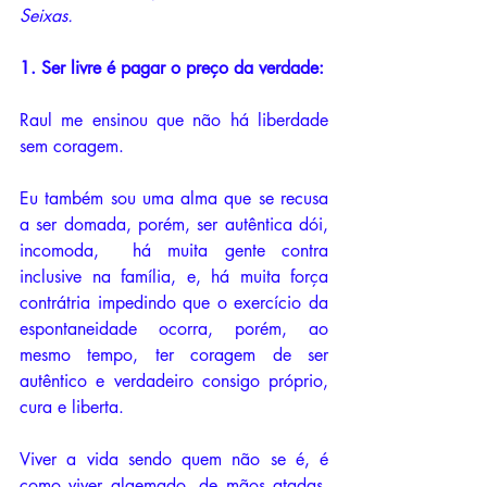
Seixas.
1. Ser livre é pagar o preço da verdade:
Raul me ensinou que não há liberdade 
sem coragem. 
Eu também sou uma alma que se recusa 
a ser domada, porém, ser autêntica dói, 
incomoda,  há muita gente contra 
inclusive na família, e, há muita força 
contrátria impedindo que o exercício da 
espontaneidade ocorra, porém, ao 
mesmo tempo, ter coragem de ser 
autêntico e verdadeiro consigo próprio, 
cura e liberta. 
Viver a vida sendo quem não se é, é 
como viver algemado, de mãos atadas, 