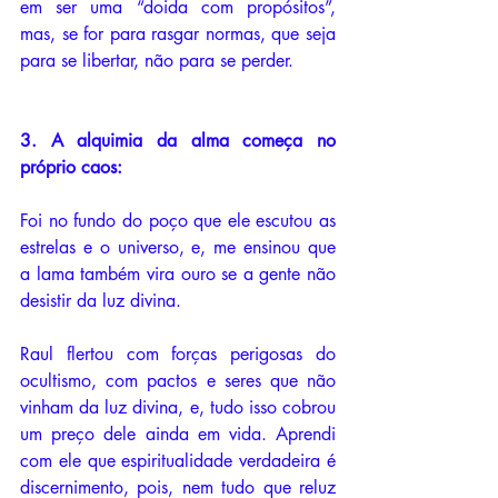
em ser uma “doida com propósitos”, 
mas, se for para rasgar normas, que seja 
para se libertar, não para se perder. 
3. A alquimia da alma começa no 
próprio caos:  
Foi no fundo do poço que ele escutou as 
estrelas e o universo, e, me ensinou que 
a lama também vira ouro se a gente não 
desistir da luz divina. 
Raul flertou com forças perigosas do 
ocultismo, com pactos e seres que não 
vinham da luz divina, e, tudo isso cobrou 
um preço dele ainda em vida. Aprendi 
com ele que espiritualidade verdadeira é 
discernimento, pois, nem tudo que reluz 