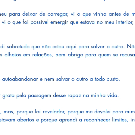
eu para deixar de carregar, vi o que vinha antes de mi
e vi o que foi possível emergir que estava no meu interior,
ndi sobretudo que não estou aqui para salvar o outro. Nã
s alheios em relações, nem abrigo para quem se recusa 
e autoabandonar e nem salvar o outro a todo custo. 
r grata pela passagem desse rapaz na minha vida.
l, mas, porque foi revelador, porque me devolvi para mi
stavam abertos e porque aprendi a reconhecer limites, in