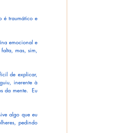
 é traumático e 
ína emocional e 
falta, mas, sim, 
il de explicar, 
uiu, inerente à 
s da mente.  Eu 
ive algo que eu 
lheres, pedindo 