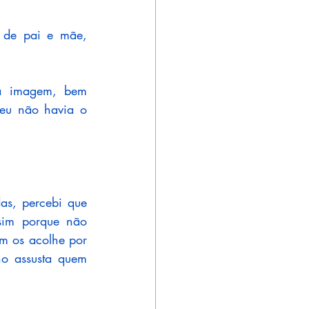
de pai e mãe, 
a imagem, bem 
eu não havia o 
as, percebi que 
sim porque não 
m os acolhe por 
o assusta quem 