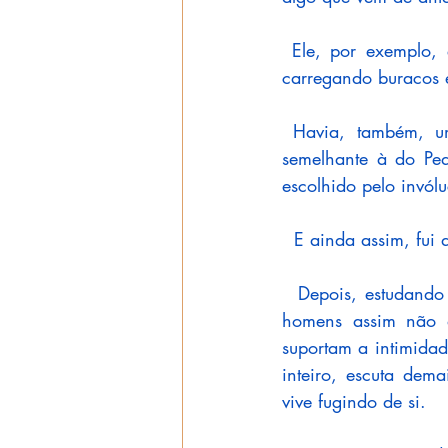
 Ele, por exemplo,
carregando buracos e
 Havia, também, u
semelhante à do Pe
escolhido pelo invólu
  E ainda assim, fui 
  Depois, estudando
homens assim não d
suportam a intimidad
inteiro, escuta dem
vive fugindo de si.