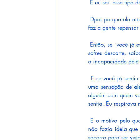
 E eu sei: esse tipo d
 Dpoi porque ele não
faz a gente repensar
 Então, se  você já 
sofreu descarte, saib
a incapacidade dele 
 E se você já sentiu
uma sensação de ale
alguém com quem você
sentia. Eu respirava
 E o motivo pelo qua
não fazia ideia que 
socorro para ser vist