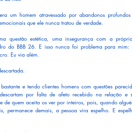
 era um homem atravessado por abandonos profundos 
mocionais que ele nunca tratou de verdade. 
ma questão estética, uma insegurança com a própri
dro do BBB 26. E isso nunca foi problema para mim: 
cro. Eu via além. 
descartada.
 bastante e tendo clientes homens com questões parecid
escartam por falta de afeto recebido na relação e 
e de quem aceita os ver por inteiros, pois, quando algué
ais, permanece demais, a pessoa vira espelho. E espelh