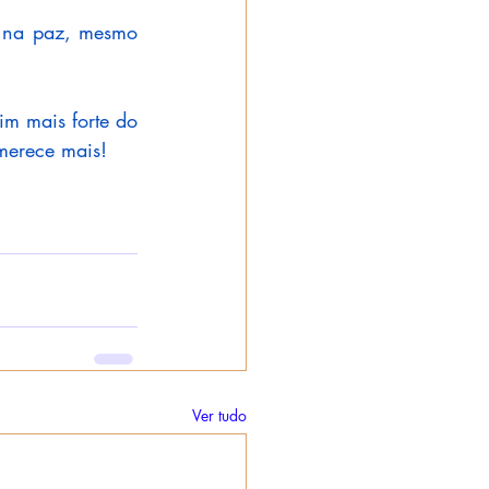
 na paz, mesmo 
m mais forte do 
 merece mais!
Ver tudo