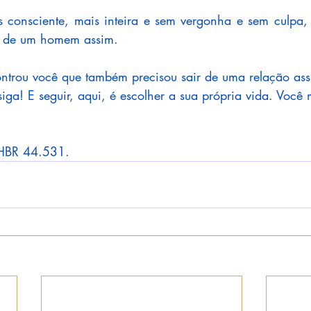
s consciente, mais inteira e sem vergonha e sem culpa,
a de um homem assim. 
controu você que também precisou sair de uma relação assi
siga! E seguir, aqui, é escolher a sua própria vida. Você
THBR 44.531.