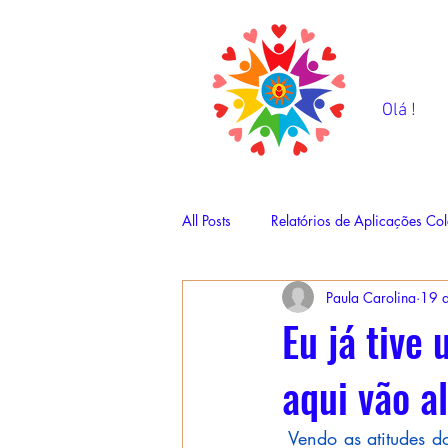
Olá !
All Posts
Relatórios de Aplicações Col
Paula Carolina
19 d
Eu já tive
aqui vão a
 Vendo as atitudes 