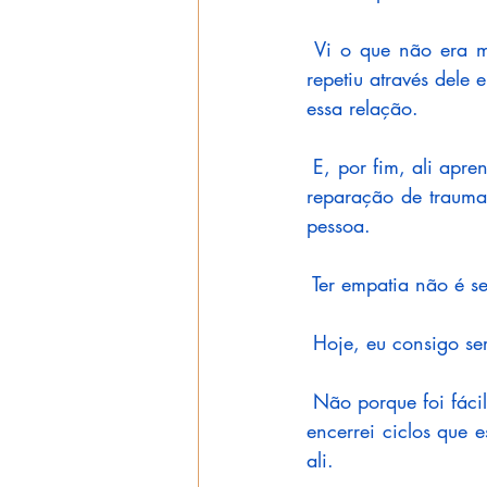
 Vi o que não era m
repetiu através dele 
essa relação.
 E, por fim, ali apre
reparação de trauma
pessoa.
 Ter empatia não é s
 Hoje, eu consigo se
 Não porque foi fáci
encerrei ciclos que e
ali. 