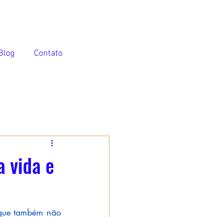
Blog
Contato
 vida e
que também não 