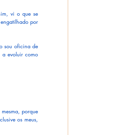
m, vi o que se 
 engatilhado por 
o sou oficina de 
a evoluir como 
m mesma, porque 
clusive os meus, 