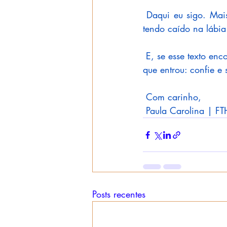
 Daqui eu sigo. Mai
tendo caído na lábi
 E, se esse texto en
que entrou: confie e 
 Com carinho,
 Paula Carolina | F
Posts recentes