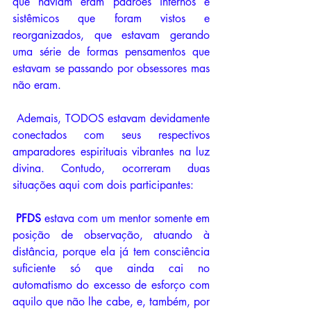
que
haviam eram padrões internos e 
sistêmicos que foram vistos e 
reorganizados, que estavam gerando 
uma série de formas pensamentos que 
estavam se passando por obsessores mas 
não eram.
 Ademais, TODOS estavam devidamente 
conectados com seus respectivos 
amparadores espirituais vibrantes na luz 
divina. Contudo, ocorreram duas 
situações aqui com dois participantes: 
PFDS 
estava com um mentor somente em 
posição de observação, atuando à 
distância, porque ela já tem consciência 
suficiente só que ainda cai no 
automatismo do excesso de esforço com 
aquilo que não lhe cabe, e, também, por 