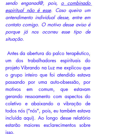
sendo enganad@, pois, 
o combinado 
espiritual não é esse
. Caso queira um 
antendimento individual desse, entre em 
contato comigo. O motivo desse aviso é 
porque já nos ocorreu esse tipo de 
situação.
 Antes da abertura do palco terapêutico, 
um dos trabalhadores espirituais do 
projeto Vibrando na Luz me explicou que 
o grupo inteiro que foi atendido estava 
passando por uma auto-obsessão, por 
motivos em comum, que estavam 
gerando ressoamento com aspectos do 
coletivo e abaixando a vibração de 
todos nós ("nós", pois, eu também estava 
incluída aqui). Ao longo desse relatório 
estarão maiores esclarecimentos sobre 
isso.