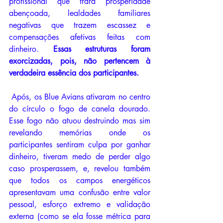
profissional que trará prosperidade 
abençoada, lealdades familiares 
negativas que trazem escassez e 
compensações afetivas feitas com 
dinheiro. 
Essas estruturas foram 
exorcizadas, pois, não pertencem à 
verdadeira essência dos participantes. 
 Após, os Blue Avians ativaram no centro 
do círculo o fogo de canela dourado. 
Esse fogo não atuou destruindo mas sim 
revelando memórias onde os 
participantes sentiram culpa por ganhar 
dinheiro, tiveram medo de perder algo 
caso prosperassem, e, revelou também 
que todos os campos energéticos 
apresentavam uma confusão entre valor 
pessoal, esforço extremo e validação 
externa (como se ela fosse métrica para 