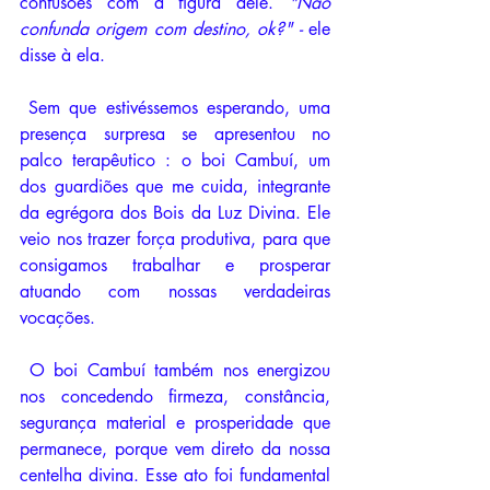
confusões com a figura dele. 
"Não 
confunda origem com destino, ok?" - 
ele 
disse à ela. 
 Sem que estivéssemos esperando, uma 
presença surpresa se apresentou no 
palco terapêutico : o boi Cambuí, um 
dos guardiões que me cuida, integrante 
da egrégora dos Bois da Luz Divina. Ele 
veio nos trazer força produtiva, para que 
consigamos trabalhar e prosperar 
atuando com nossas verdadeiras 
vocações. 
 O boi Cambuí também nos energizou 
nos concedendo firmeza, constância, 
segurança material e prosperidade que 
permanece, porque vem direto da nossa 
centelha divina. Esse ato foi fundamental 