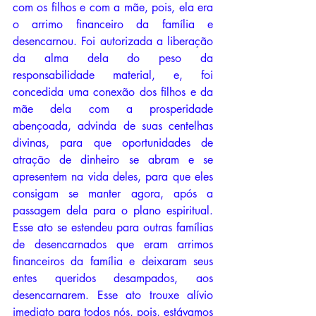
com os filhos e com a mãe, pois, ela era 
o arrimo financeiro da família e 
desencarnou. Foi autorizada a liberação 
da alma dela do peso da 
responsabilidade material, e, foi 
concedida uma conexão dos filhos e da 
mãe dela com a prosperidade 
abençoada, advinda de suas centelhas 
divinas, para que oportunidades de 
atração de dinheiro se abram e se 
apresentem na vida deles, para que eles 
consigam se manter agora, após a 
passagem dela para o plano espiritual. 
Esse ato se estendeu para outras famílias 
de desencarnados que eram arrimos 
financeiros da família e deixaram seus 
entes queridos desampados, aos 
desencarnarem. Esse ato trouxe alívio 
imediato para todos nós, pois, estávamos 