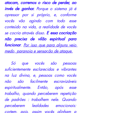
atacam, corremos o risco de perder, ao 
invés de ganhar. 
Porque o sistema já é 
opressor por si próprio, e, conforme 
vocês vão agindo com todo esse 
conteúdo na vida, a realidade de vocês 
se cocria através disso.
 E essa cocriação 
não precisa de vilão espiritual para 
funcionar
. 
Por isso que para alguns veio 
medo, paranoia e sensação de ataque.
 Só que vocês são pessoas 
suficientemente esclarecidas e vibrantes 
na luz divina, e, pessoas como vocês 
não são facilmente escravizáveis 
espiritualmente. Então, após esse 
trabalho, quando perceberem repetição 
de padrões : trabalhem nele. Quando 
perceberem lealdades emocionais: 
cortem, pois, assim vocês alinham a 