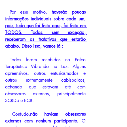
 Por esse motivo, 
haverão poucas 
informações individuais sobre cada um, 
pois, tudo que foi feito aqui, foi feito em 
TODOS. Todos, sem exceção, 
receberam as tratativas que estarão 
abaixo. Disso isso, vamos lá : 
 Todos foram recebidos no Palco 
Terapêutico Vibrando na Luz. Alguns 
apreensivos, outros entusiasmados e 
outros extremamente cabisbaixos, 
achando que estavam até com 
obsessores externos, principalmente 
SCRDS e ECB. 
 Contudo,
não haviam obsessores 
externos com nenhum participante. 
O 