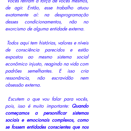
 Vocês retiram a força de vocês mesmos, 
de agir. Então, esse trabalho atuou 
exatamente aí: na desprogramação 
desses condicionamentos, não no 
exorcismo de alguma entidade externa.
 Todos aqui tem histórias, valores e níveis 
de consciência parecidos e estão 
expostos ao mesmo sistema social 
econômico injusto, reagindo na vida com 
padrões semelhantes. E isso cria 
ressonância, não escravidão nem 
obsessão externa. 
 Escutem o que vou falar para vocês, 
pois, isso é muito importante: 
Quando 
começamos a personificar sistemas 
sociais e emocionais complexos, como 
se fossem entidades conscientes que nos 