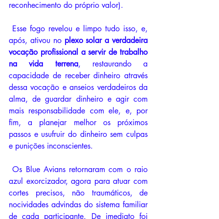
reconhecimento do próprio valor). 
 Esse fogo revelou e limpo tudo isso, e, 
após, ativou no 
plexo solar a verdadeira 
vocação profissional a servir de trabalho 
na vida terrena
, restaurando a 
capacidade de receber dinheiro através 
dessa vocação e anseios verdadeiros da 
alma, de guardar dinheiro e agir com 
mais responsabilidade com ele, e, por 
fim, a planejar melhor os próximos 
passos e usufruir do dinheiro sem culpas 
e punições inconscientes. 
 Os Blue Avians retornaram com o raio 
azul exorcizador, agora para atuar com 
cortes precisos, não traumáticos, de 
nocividades advindas do sistema familiar 
de cada participante. De imediato foi 