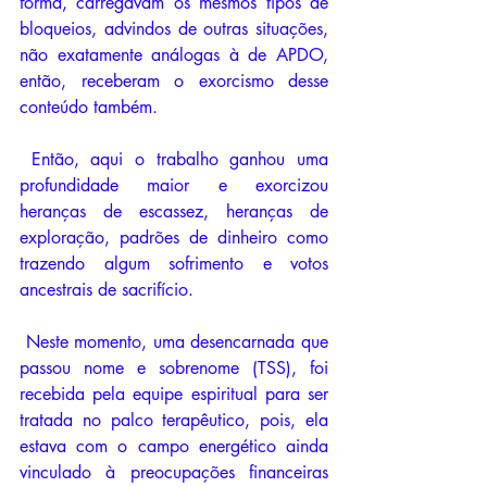
forma, carregavam os mesmos tipos de 
bloqueios, advindos de outras situações, 
não exatamente análogas à de APDO, 
então, receberam o exorcismo desse 
conteúdo também. 
 Então, aqui o trabalho ganhou uma 
profundidade maior e exorcizou 
heranças de escassez, heranças de 
exploração, padrões de dinheiro como 
trazendo algum sofrimento e votos 
ancestrais de sacrifício. 
 Neste momento, uma desencarnada que 
passou nome e sobrenome (TSS), foi 
recebida pela equipe espiritual para ser 
tratada no palco terapêutico, pois, ela 
estava com o campo energético ainda 
vinculado à preocupações financeiras 