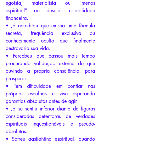
egoísta, materialista ou "menos 
espiritual" ao desejar estabilidade 
financeira.
• Já acreditou que existia uma fórmula 
secreta, frequência exclusiva ou 
conhecimento oculto que finalmente 
destravaria sua vida.
• Percebeu que passou mais tempo 
procurando validação externa do que 
ouvindo a própria consciência, para 
prosperar.
• Tem dificuldade em confiar nas 
próprias escolhas e vive esperando 
garantias absolutas antes de agir.
• Já se sentiu inferior diante de figuras 
consideradas detentoras de verdades 
espirituais inquestionáveis e pseudo-
absolutas.
• Sofreu gaslighting espiritual, quando 