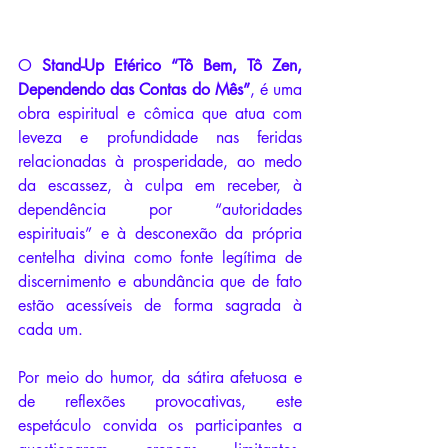
O 
Stand-Up Etérico “Tô Bem, Tô Zen, 
Dependendo das Contas do Mês”
,
é uma 
obra espiritual e cômica que atua com 
leveza e profundidade nas feridas 
relacionadas à prosperidade, ao medo 
da escassez, à culpa em receber, à 
dependência por “autoridades 
espirituais” e à desconexão da própria 
centelha divina como fonte legítima de 
discernimento e abundância que de fato 
estão acessíveis de forma sagrada à 
cada um.
Por meio do humor, da sátira afetuosa e 
de reflexões provocativas, este 
espetáculo convida os participantes a 