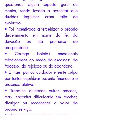
questionou algum suposto guru ou 
mentor, sendo levada a acreditar que 
dúvidas legítimas eram falta de 
evolução.
• Foi incentivada a terceirizar o próprio 
discernimento em nome da fé, da 
devoção ou da promessa de 
prosperidade.
• Carrega boletos emocionais 
relacionados ao medo da escassez, do 
fracasso, da rejeição ou do abandono.
• É mãe, pai ou cuidador e sente culpa 
por tentar equilibrar sustento financeiro e 
presença afetiva.
• Trabalha ajudando outras pessoas, 
mas, encontra dificuldade em receber, 
divulgar ou reconhecer o valor do 
próprio serviço.