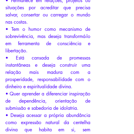
• Permanece em relações, projetos ou 
situações por acreditar que precisa 
salvar, consertar ou carregar o mundo 
nas costas.
• Tem o humor como mecanismo de 
sobrevivência, mas deseja transformá-lo 
em ferramenta de consciência e 
libertação.
• Está cansada de promessas 
instantâneas e deseja construir uma 
relação mais madura com a 
prosperidade, responsabilidade com o 
dinheiro e espiritualidade divina.
• Quer aprender a diferenciar inspiração 
de dependência, orientação de 
submissão e sabedoria de idolatria.
• Deseja acessar a própria abundância 
como expressão natural da centelha 
divina que habita em si, sem 