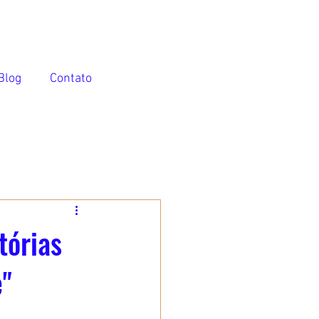
Blog
Contato
tórias
e"