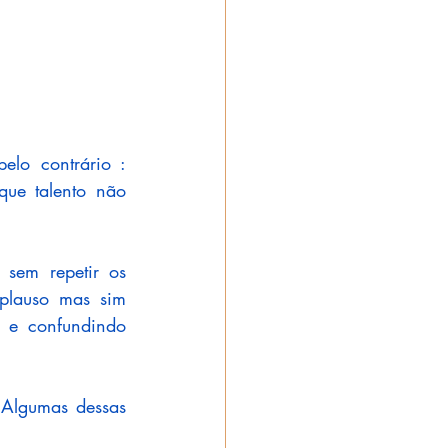
elo contrário : 
ue talento não 
sem repetir os 
plauso mas sim 
 e confundindo 
Algumas dessas 