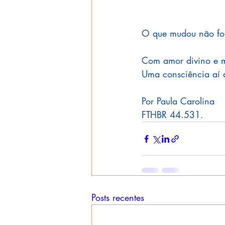
O que mudou não fora
Com amor divino e m
Uma consciência aí a
Por Paula Carolina
FTHBR 44.531.
Posts recentes