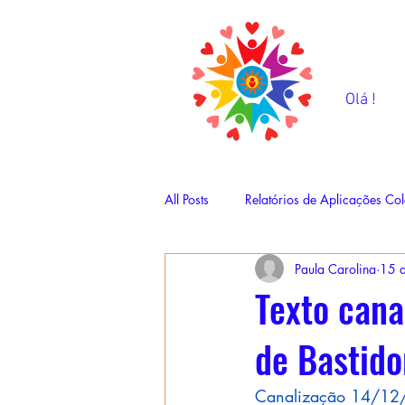
Olá !
All Posts
Relatórios de Aplicações Col
Paula Carolina
15 d
Texto cana
de Bastido
Canalização 14/12