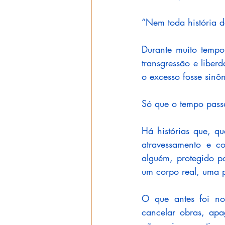
“Nem toda história d
Durante muito tempo
transgressão e liberd
o excesso fosse sinô
Só que o tempo pass
Há histórias que, q
atravessamento e co
alguém, protegido p
um corpo real, uma 
O que antes foi nor
cancelar obras, apa