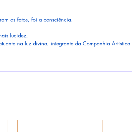
m os fatos, foi a consciência.
ais lucidez,
tuante na luz divina, integrante da Companhia Artística 