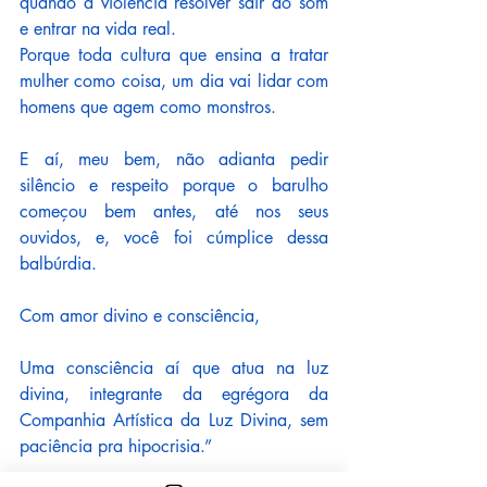
quando a violência resolver sair do som 
e entrar na vida real.
Porque toda cultura que ensina a tratar 
mulher como coisa, um dia vai lidar com 
homens que agem como monstros.
E aí, meu bem, não adianta pedir 
silêncio e respeito porque o barulho 
começou bem antes, até nos seus 
ouvidos, e, você foi cúmplice dessa 
balbúrdia.
Com amor divino e consciência,
Uma consciência aí que atua na luz 
divina, integrante da egrégora da 
Companhia Artística da Luz Divina, sem 
paciência pra hipocrisia.”