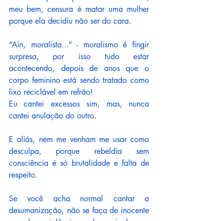
meu bem, censura é matar uma mulher 
porque ela decidiu não ser do cara.
“Ain, moralista...” - moralismo é fingir 
surpresa, por isso tudo estar 
acontecendo, depois de anos que o 
corpo feminino está sendo tratado como 
lixo reciclável em refrão!
Eu cantei excessos sim, mas, nunca 
cantei anulação do outro.
E aliás, nem me venham me usar como 
desculpa, porque rebeldia sem 
consciência é só brutalidade e falta de 
respeito.
Se você acha normal cantar a 
desumanização, não se faça de inocente 