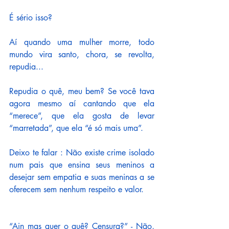
É sério isso?
Aí quando uma mulher morre, todo 
mundo vira santo, chora, se revolta, 
repudia... 
Repudia o quê, meu bem? Se você tava 
agora mesmo aí cantando que ela 
“merece”, que ela gosta de levar 
“marretada”, que ela “é só mais uma”. 
Deixo te falar : Não existe crime isolado 
num pais que ensina seus meninos a 
desejar sem empatia e suas meninas a se 
oferecem sem nenhum respeito e valor.
“Ain mas quer o quê? Censura?” - Não, 