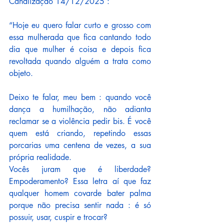
Canalização 14/12/2025 :
“Hoje eu quero falar curto e grosso com 
essa mulherada que fica cantando todo 
dia que mulher é coisa e depois fica 
revoltada quando alguém a trata como 
objeto.
Deixo te falar, meu bem : quando você 
dança a humilhação, não adianta 
reclamar se a violência pedir bis. É você 
quem está criando, repetindo essas 
porcarias uma centena de vezes, a sua 
própria realidade.
Vocês juram que é liberdade? 
Empoderamento? Essa letra aí que faz 
qualquer homem covarde bater palma 
porque não precisa sentir nada : é só 
possuir, usar, cuspir e trocar? 