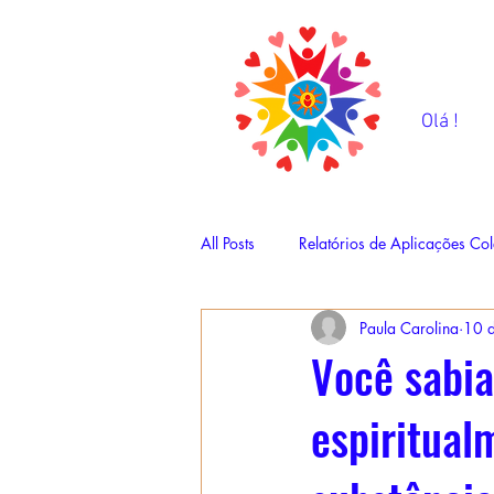
Olá !
All Posts
Relatórios de Aplicações Col
Paula Carolina
10 d
Você sabia
espiritual