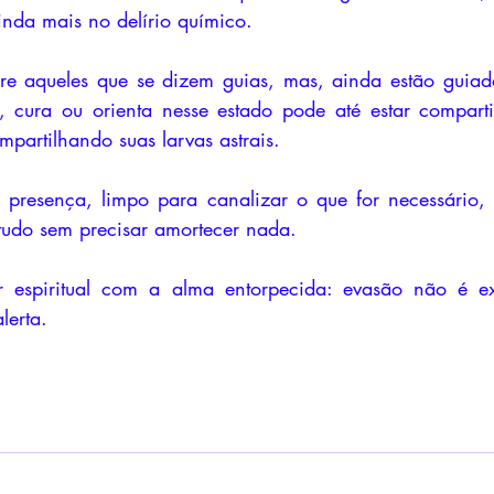
ainda mais no delírio químico. 
bre aqueles que se dizem guias, mas, ainda estão guiad
, cura ou orienta nesse estado pode até estar comparti
partilhando suas larvas astrais. 
 presença, limpo para canalizar o que for necessário, e
tudo sem precisar amortecer nada.
r espiritual com a alma entorpecida: evasão não é ex
lerta.