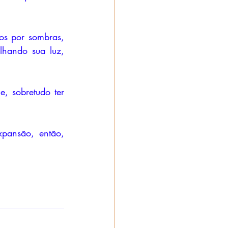
os por sombras, 
lhando sua luz, 
, sobretudo ter 
pansão, então, 