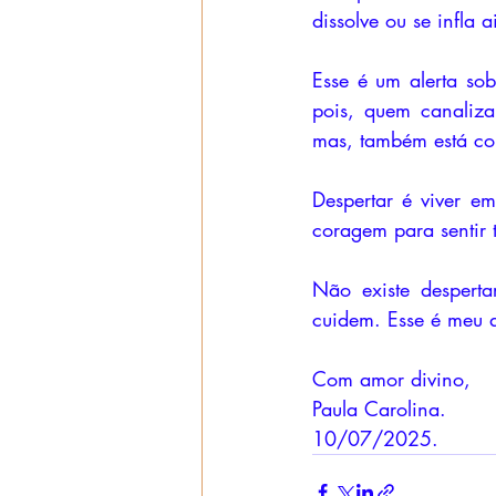
dissolve ou se infla 
Esse é um alerta so
pois, quem canaliza
mas, também está com
Despertar é viver em
coragem para sentir 
Não existe desperta
cuidem. Esse é meu a
Com amor divino,
Paula Carolina.
10/07/2025.