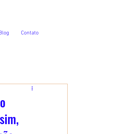
Blog
Contato
do
ssim,