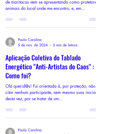
de maritacas vem se apresentando como protetores
animais do local onde me encontro, e, em...
Paula Carolina
5 de nov. de 2024
5 min de leitura
Aplicação Coletiva do Tablado
Energético "Anti-Artistas do Caos" :
Como foi?
Olá querid@s! Fui orientada à, por proteção, não
citar nenhum participante, nem mesmo suas iniciais,
desta vez, por se tratar de um...
Paula Carolina