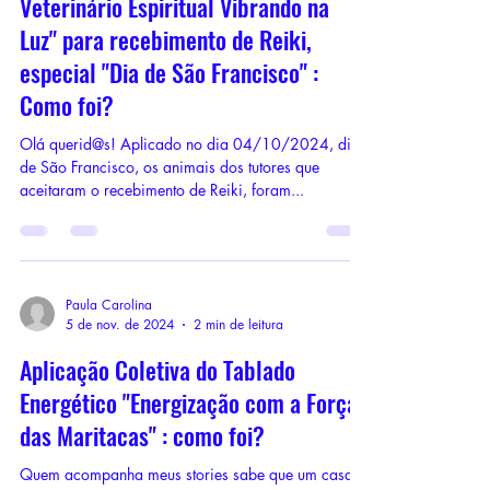
Veterinário Espiritual Vibrando na
Luz" para recebimento de Reiki,
especial "Dia de São Francisco" :
Como foi?
Olá querid@s! Aplicado no dia 04/10/2024, dia
de São Francisco, os animais dos tutores que
aceitaram o recebimento de Reiki, foram...
Paula Carolina
5 de nov. de 2024
2 min de leitura
Aplicação Coletiva do Tablado
Energético "Energização com a Força
das Maritacas" : como foi?
Quem acompanha meus stories sabe que um casal