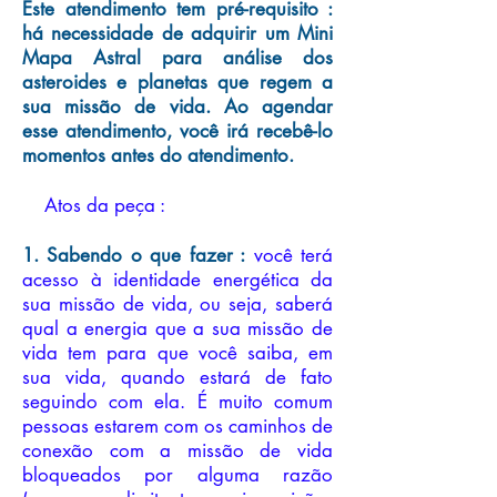
Este atendimento tem pré-req
uisito :
há necessidade de adquirir um Mini
Mapa Astral para análise dos
asteroides e planetas que regem a
sua missão de vida. Ao agendar
esse atendimento, você irá recebê-lo
momentos antes do atendimen
to.
Atos da peça :
1. Sabendo o que fazer :
você terá
acesso à identidade energética da
sua missão de vida, ou seja, saberá
qual a energia que a sua missão de
vida tem para que você saib
a, em
sua vida, quando estará de fato
seguindo com ela. É muito comum
pessoas estarem com os caminhos de
conexão com a missão de vida
bloqueados por alguma razão