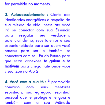
for permitido no momento
.
3. Autode
scobrimento :
Ciente
das
identidades energéticas a respeito da
sua missão de vida, neste ato você
irá se conectar com sua Essência
para resgatar seu verdadeiro
potencial divino, seus talentos e sua
espontaneidade para ser quem você
nasceu para ser e também se
conectará com seu Eu do Futuro para
que estas conexõ
es
te guiem e te
motivem
para chegar até onde você
visualizou no Ato 2.
4. Você com a sua fé
:
É promovida
conexão com seus mentores
espirituais, sua egrégora espiritual
pessoal que te protege e te guia e
também com a sua Mônada