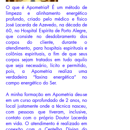
O que é Apometria? É um método de
limpeza e alinhamento energético
profundo, criado pelo médico e físico
José Lacerda de Azevedo, na década de
60, no Hospital Espírita de Porto Alegre,
que consiste no desdobramento dos
corpos do cliente, durante o
atendimento, para hospitais espirituais e
colônias espirituais, a fim de que seus
corpos sejam tratados em tudo aquilo
que seja necessário, lícito e permitido,
pois, a Apometria realiza uma
verdadeira “faxina energética” no
campo energético do Ser.
A minha formação em Apometria deu-se
em um curso aprofundado de 2 anos, no
local justamente onde a técnica nasceu,
com pessoas que tiveram, inclusive,
contato com o próprio Doutor Lacerda
em vida. O atendimento é realizado em
conexão com a Centelha Divina do