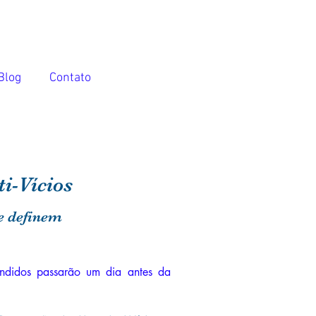
Blog
Contato
i-Vícios
te definem
tendidos passarão um dia antes da