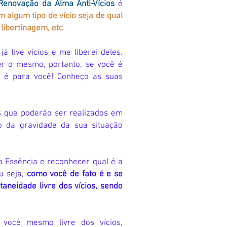
Renovação da Alma Anti-Vícios
é
 algum tipo de vício seja de qual
 libertinagem, etc.
já tive vícios e me liberei deles.
zer o mesmo, portanto, se você é
o é para você! Conheço as suas
os que poderão ser realizados em
 da gravidade da sua situação
a Essência e reconhecer qual é a
u seja,
como você de fato é e se
aneidade livre dos vícios, sendo
você mesmo livre dos vícios,