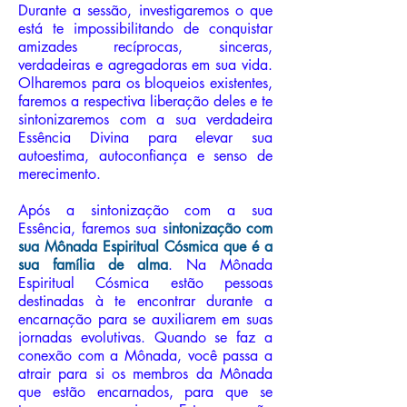
Durante a sessão, investigaremos o que
está te impossibilitando de conquistar
amizades recíprocas, sinceras,
verdadeiras e agregadoras em sua vida.
Olharemos para os bloqueios existentes,
faremos a respectiva liberação deles e te
sintonizaremos com a sua verdadeira
Essência Divina para elevar sua
autoestima, autoconfiança e senso de
merecimento.
Após a sintonização com a sua
Essência, faremos sua s
intonização com
sua Mônada Espiritual Cósmica que é a
sua família de alma
. Na Mônada
Espiritual Cósmica estão pessoas
destinadas à te encontrar durante a
encarnação para se auxiliarem em suas
jornadas evolutivas. Quando se faz a
conexão com a Mônada, você passa a
atrair para si os membros da Mônada
que estão encarnados, para que se