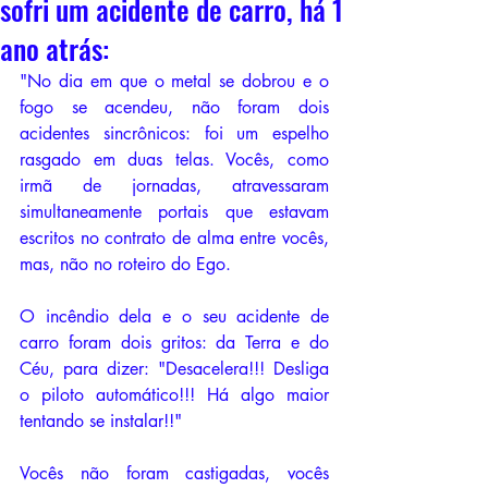
sofri um acidente de carro, há 1
ano atrás:
"No dia em que o metal se dobrou e o 
fogo se acendeu, não foram dois 
acidentes sincrônicos: foi um espelho 
rasgado em duas telas. Vocês, como 
irmã de jornadas, atravessaram 
simultaneamente portais que estavam 
escritos no contrato de alma entre vocês, 
mas, não no roteiro do Ego.
O incêndio dela e o seu acidente de 
carro foram dois gritos: da Terra e do 
Céu, para dizer: "Desacelera!!! Desliga 
o piloto automático!!! Há algo maior 
tentando se instalar!!"
Vocês não foram castigadas, vocês 