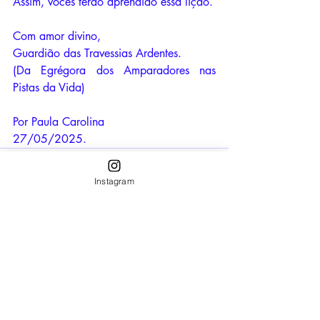
Assim, vocês terão aprendido essa lição. 
Com amor divino,
Guardião das Travessias Ardentes. 
(Da Egrégora dos Amparadores nas 
Pistas da Vida)
Por Paula Carolina
27/05/2025.
Instagram
Posts recentes
Ver tudo