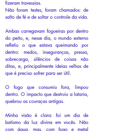
fizeram travessias. 
Não foram testes, foram chamados: de 
salto de fé e de soltar o controle da vida.
Ambas carregavam fogueiras por dentro 
do peito, e, nesse dia, o mundo externo 
refletiu o que estava queimando por 
dentro: medos, inseguranças, pressa, 
sobrecarga, silêncios de coisas não 
ditas, e, principalmente ideias velhas de 
que é preciso sofrer para ser útil.
O fogo que consumiu fora, limpou 
dentro. O impacto que destruiu a lataria, 
quebrou as couraças antigas.
Minha visão é clara: foi um dia de 
batismo da luz divina em vocês. Não 
com água, mas, com fogo e metal 