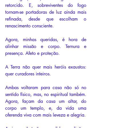
retorcido. E, sobreviventes do fogo 
tornam-se portadoras de luz ainda mais 
refinada, desde que escolham o 
renascimento consciente. 
Agora, minhas queridas, é hora de 
alinhar missão e corpo. Ternura e 
presença. Afeto e proteção. 
A Terra não quer mais heróis exaustos: 
quer curadores inteiros.
Ambas voltaram para casa não só no 
sentido físico, mas, no espiritual também. 
Agora, façam da casa um altar, do 
corpo um templo, e, da vida uma 
oferenda viva com mais leveza e alegria. 