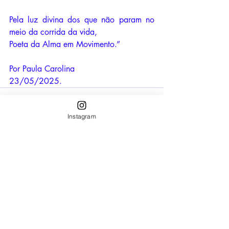
Pela luz divina dos que não param no 
meio da corrida da vida,
Poeta da Alma em Movimento.”
Por Paula Carolina
23/05/2025.
Instagram
Posts recentes
Ver tudo