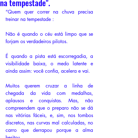
na tempestade".
“Quem quer correr na chuva precisa 
treinar na tempestade : 
Não é quando o céu está limpo que se 
forjam os verdadeiros pilotos.
É quando a pista está escorregadia, a 
visibilidade baixa, o medo latente e 
ainda assim: você confia, acelera e vai. 
Muitos querem cruzar a linha de 
chegada da vida com medalhas, 
aplausos e conquistas. Mas, não 
compreendem que o preparo não se dá 
nas vitórias fáceis, e, sim, nos tombos 
discretos, nas curvas mal calculadas, no 
carro que derrapou porque a alma 
hesitou.