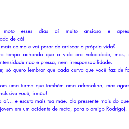
moto esses dias aí muito ansioso e apres
lado de cá!
mais calma e vai parar de arriscar a própria vida?
ito tempo achando que a vida era velocidade, mas, 
intensidade não é pressa, nem irresponsabilidade.
ar, só quero lembrar que cada curva que você faz de fo
 com uma turma que também ama adrenalina, mas agora
nclusive você, irmão!
 aí... e escuta mais tua mãe. Ela pressente mais do que
u jovem em um acidente de moto, para o amigo Rodrigo).