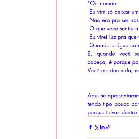
"Oi mamãe.
 Eu vim só deixar um
 Não era pra ser nos
 O que você sentiu 
 Eu virei luz pra qu
 Quando a água cair 
E, quando você se
cabeça, é porque pa
Você me deu vida, m
Aqui se apresentara
tendo tipo pouco co
porque talvez dentro 