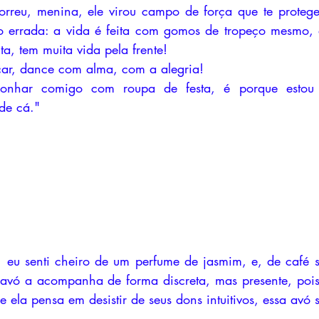
reu, menina, ele virou campo de força que te protege.
o errada: a vida é feita com gomos de tropeço mesmo, 
a, tem muita vida pela frente!
ar, dance com alma, com a alegria!
onhar comigo com roupa de festa, é porque estou c
de cá."
.
a, eu senti cheiro de um perfume de jasmim, e, de café
a avó a acompanha de forma discreta, mas presente, pois
e ela pensa em desistir de seus dons intuitivos, essa avó