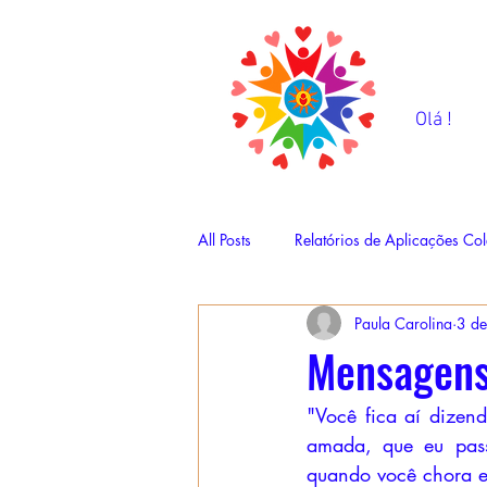
Olá !
All Posts
Relatórios de Aplicações Col
Paula Carolina
3 de
Mensagens
"Você fica aí dizend
amada, que eu pass
quando você chora e