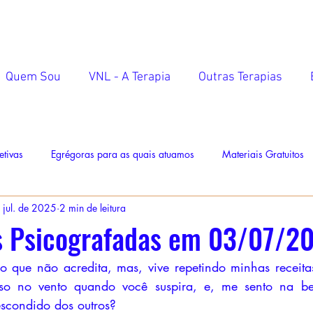
Quem Sou
VNL - A Terapia
Outras Terapias
etivas
Egrégoras para as quais atuamos
Materiais Gratuitos
 jul. de 2025
2 min de leitura
 Psicografadas em 03/07/20
o que não acredita, mas, vive repetindo minhas receita
o no vento quando você suspira, e, me sento na be
scondido dos outros?