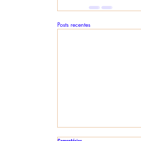
Posts recentes
Relatório Performático de