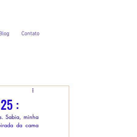
Blog
Contato
25 :
s. Sabia, minha 
irada da cama 