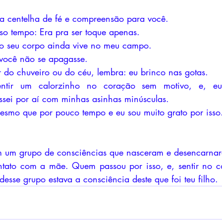
a centelha de fé e compreensão para você.
so tempo: Era pra ser toque apenas.
no seu corpo ainda vive no meu campo.
e você não se apagasse.
do chuveiro ou do céu, lembra: eu brinco nas gotas.
ntir um calorzinho no coração sem motivo, e, eu
ssei por aí com minhas asinhas minúsculas.
esmo que por pouco tempo e eu sou muito grato por isso
m um grupo de consciências que nasceram e desencarnara
ntato com a mãe. Quem passou por isso, e, sentir no co
desse grupo estava a consciência deste que foi teu filho.