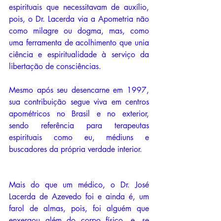
espirituais que necessitavam de auxílio, 
pois, o Dr. Lacerda via a Apometria não 
como milagre ou dogma, mas, como 
uma ferramenta de acolhimento que unia 
ciência e espiritualidade à serviço da 
libertação de consciências.
Mesmo após seu desencarne em 1997, 
sua contribuição segue viva em centros 
apométricos no Brasil e no exterior, 
sendo referência para terapeutas 
espirituais como eu, médiuns e 
buscadores da própria verdade interior. 
Mais do que um médico, o Dr. José 
Lacerda de Azevedo foi e ainda é, um 
farol de almas, pois, foi alguém que 
enxergou além do corpo físico, e, se 