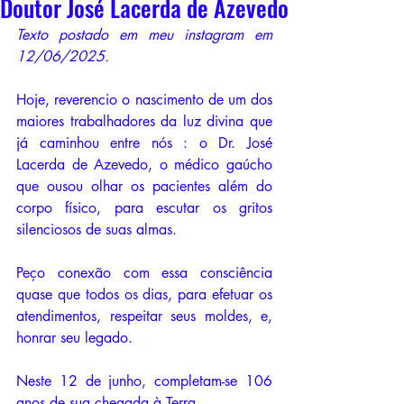
Doutor José Lacerda de Azevedo
Texto postado em meu instagram em 
12/06/2025.
Hoje, reverencio o nascimento de um dos 
maiores trabalhadores da luz divina que 
já caminhou entre nós : o Dr. José 
Lacerda de Azevedo, o médico gaúcho 
que ousou olhar os pacientes além do 
corpo físico, para escutar os gritos 
silenciosos de suas almas.
Peço conexão com essa consciência 
quase que todos os dias, para efetuar os 
atendimentos, respeitar seus moldes, e, 
honrar seu legado. 
Neste 12 de junho, completam-se 106 
anos de sua chegada à Terra.