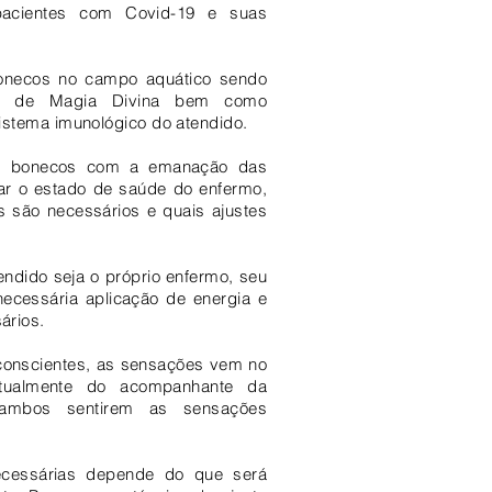
pacientes com Covid-19 e suas
onecos no campo aquático sendo
 e de Magia Divina bem como
sistema imunológico do atendido.
s bonecos com a emanação das
icar o estado de saúde do enfermo,
s são necessários e quais ajustes
endido seja o próprio enfermo, seu
necessária aplicação de energia e
ários.
nconscientes, as sensações vem no
tualmente do acompanhante da
ambos sentirem as sensações
cessárias depende do que será