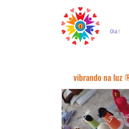
Olá !
vibrando na luz 