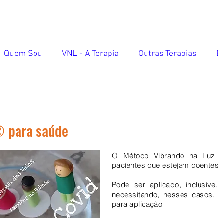
Quem Sou
VNL - A Terapia
Outras Terapias
® para saúde
O Método Vibrando na Luz 
pacientes que estejam doentes
Pode ser aplicado, inclusive
necessitando, nesses casos, 
para aplicação.