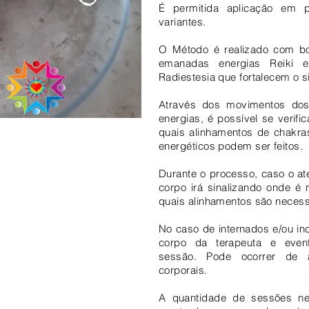
É permitida aplicação em 
variantes.
O Método é realizado com b
emanadas energias Reiki
Radiestesia que fortalecem o 
Através dos movimentos do
energias, é possível se verif
quais alinhamentos de chakra
energéticos podem ser feitos.
Durante o processo, caso o at
corpo irá sinalizando onde é 
quais alinhamentos são necess
No caso de internados e/ou i
corpo da terapeuta e even
sessão. Pode ocorrer de 
corporais.
A quantidade de sessões ne