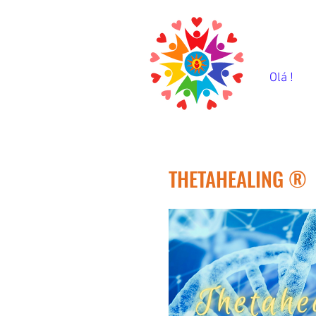
Olá !
THETAHEALING ®