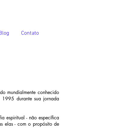
Blog
Contato
odo mundialmente conhecido
m 1995 durante sua jornada
a espiritual - não específica
s elas - com o propósito de