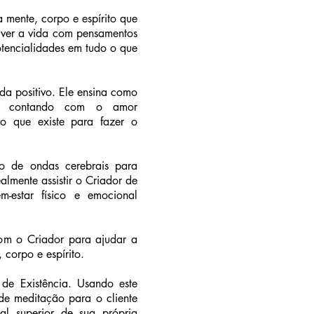
 mente, corpo e espírito que
 viver a vida com pensamentos
potencialidades em tudo o que
da positivo. Ele ensina como
al, contando com o amor
 o que existe para fazer o
lo de ondas cerebrais para
almente assistir o Criador de
-estar físico e emocional
com o Criador para ajudar a
corpo e espírito.
de Existência. Usando este
 de meditação para o cliente
al superior de sua própria